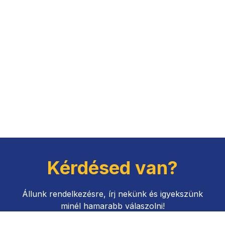
Kérdésed van?
Állunk rendelkezésre, írj nekünk és igyekszünk
minél hamarabb válaszolni!