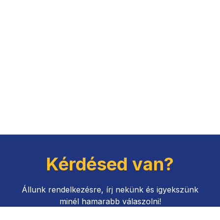
Kérdésed van?
Állunk rendelkezésre, írj nekünk és igyekszünk
minél hamarabb válaszolni!