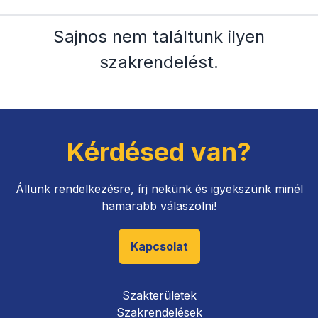
Sajnos nem találtunk ilyen
szakrendelést
.
Kérdésed van?
Állunk rendelkezésre, írj nekünk és igyekszünk minél
hamarabb válaszolni!
Kapcsolat
Szakterületek
Szakrendelések