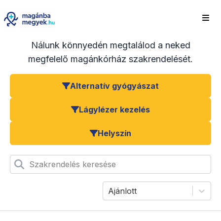
Nálunk könnyedén megtalálod a neked
megfelelő magánkórház szakrendelését.
Alternatív gyógyászat
Lágylézer kezelés
Helyszín
Szakrendelés keresése
Ajánlott