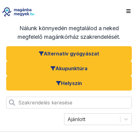
Nálunk könnyedén megtalálod a neked
megfelelő magánkórház szakrendelését.
Alternatív gyógyászat
Akupunktúra
Helyszín
Szakrendelés keresése
Ajánlott