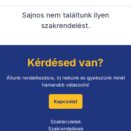
Sajnos nem találtunk ilyen
szakrendelést
.
Kérdésed van?
Állunk rendelkezésre, írj nekünk és igyekszünk minél
hamarabb válaszolni!
Kapcsolat
Szakterületek
Szakrendelések