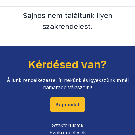
Sajnos nem találtunk ilyen
szakrendelést
.
Kérdésed van?
Állunk rendelkezésre, írj nekünk és igyekszünk minél
hamarabb válaszolni!
Kapcsolat
Szakterületek
Szakrendelések