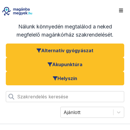
Nálunk könnyedén megtalálod a neked
megfelelő magánkórház szakrendelését.
Alternatív gyógyászat
Akupunktúra
Helyszín
Szakrendelés keresése
Ajánlott