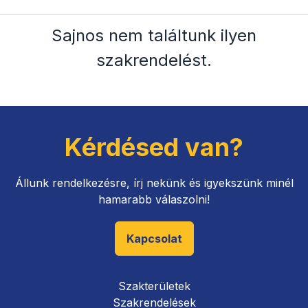
Sajnos nem találtunk ilyen
szakrendelést
.
Kérdésed van?
Állunk rendelkezésre, írj nekünk és igyekszünk minél
hamarabb válaszolni!
Kapcsolat
Szakterületek
Szakrendelések