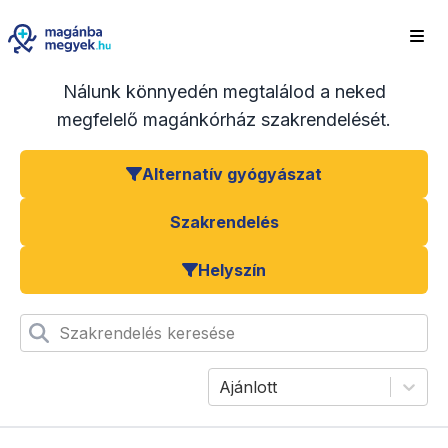
Nálunk könnyedén megtalálod a neked
megfelelő magánkórház szakrendelését.
Alternatív gyógyászat
Szakrendelés
Helyszín
Szakrendelés keresése
Ajánlott