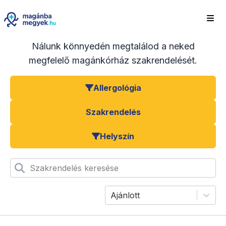
Nálunk könnyedén megtalálod a neked
megfelelő magánkórház szakrendelését.
Allergológia
Szakrendelés
Helyszín
Szakrendelés keresése
Ajánlott