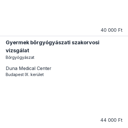
40 000 Ft
Gyermek bőrgyógyászati szakorvosi
vizsgálat
Bőrgyógyászat
Duna Medical Center
Budapest
IX. kerület
44 000 Ft