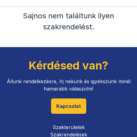
Sajnos nem találtunk ilyen
szakrendelést
.
Kérdésed van?
Állunk rendelkezésre, írj nekünk és igyekszünk minél
hamarabb válaszolni!
Kapcsolat
Szakterületek
Szakrendelések