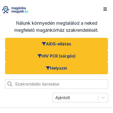
Nálunk könnyedén megtalálod a neked
megfelelő magánkórház szakrendelését.
AIDS-ellátás
HIV PCR (sürgős)
Helyszín
Szakrendelés keresése
Ajánlott