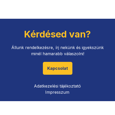
Kérdésed van?
Állunk rendelkezésre, írj nekünk és igyekszünk
minél hamarabb válaszolni!
Kapcsolat
Adatkezelési tájékoztató
Impresszum
inkabb