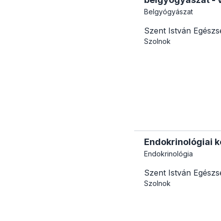
Belgyógyászat
Szent István Egészs
Szolnok
Endokrinológiai k
Endokrinológia
Szent István Egészs
Szolnok