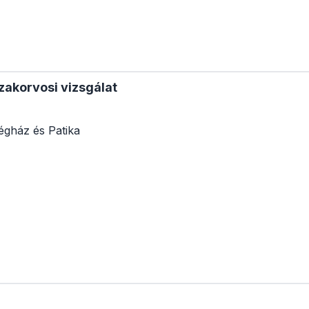
zakorvosi vizsgálat
égház és Patika