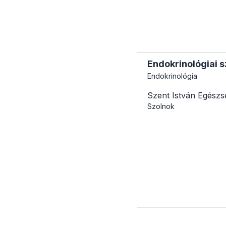
Endokrinológiai s
Endokrinológia
Szent István Egészs
Szolnok