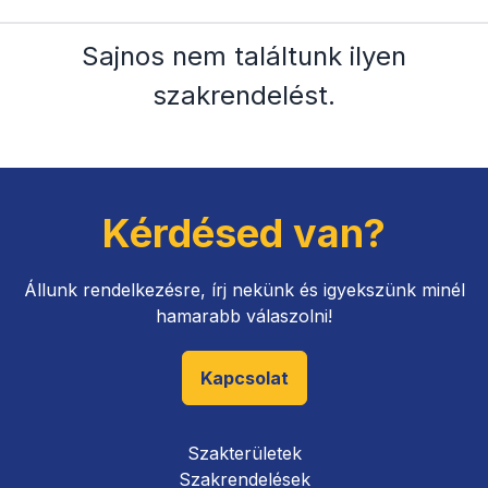
Sajnos nem találtunk ilyen
szakrendelést
.
Kérdésed van?
Állunk rendelkezésre, írj nekünk és igyekszünk minél
hamarabb válaszolni!
Kapcsolat
Szakterületek
Szakrendelések