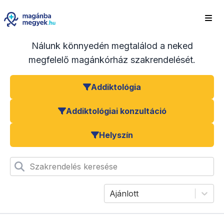
Nálunk könnyedén megtalálod a neked
megfelelő magánkórház szakrendelését.
Addiktológia
Addiktológiai konzultáció
Helyszín
Szakrendelés keresése
Ajánlott