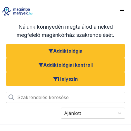
Nálunk könnyedén megtalálod a neked
megfelelő magánkórház szakrendelését.
Addiktológia
Addiktológiai kontroll
Helyszín
Szakrendelés keresése
Ajánlott