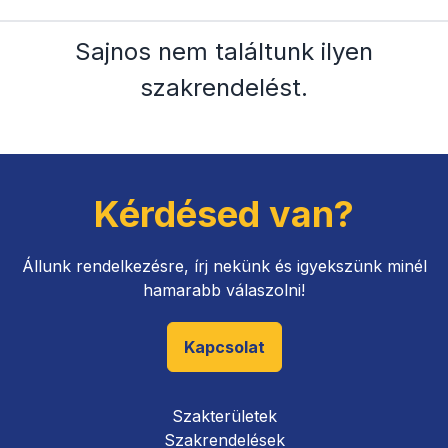
Sajnos nem találtunk ilyen
szakrendelést
.
Kérdésed van?
Állunk rendelkezésre, írj nekünk és igyekszünk minél
hamarabb válaszolni!
Kapcsolat
Szakterületek
Szakrendelések