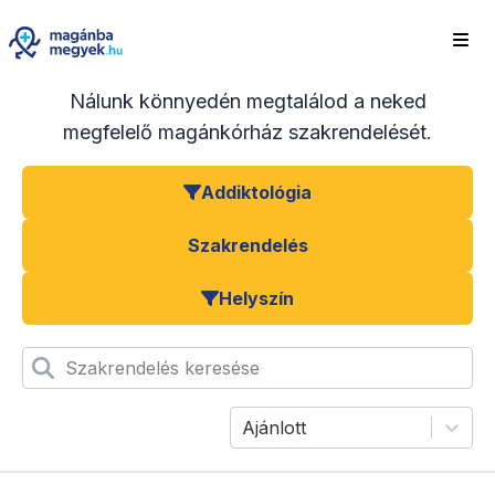
Nálunk könnyedén megtalálod a neked
megfelelő magánkórház szakrendelését.
Addiktológia
Szakrendelés
Helyszín
Szakrendelés keresése
Ajánlott