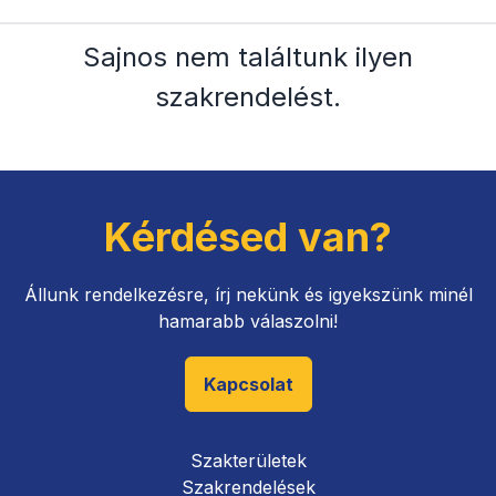
Sajnos nem találtunk ilyen
szakrendelést
.
Kérdésed van?
Állunk rendelkezésre, írj nekünk és igyekszünk minél
hamarabb válaszolni!
Kapcsolat
Szakterületek
Szakrendelések