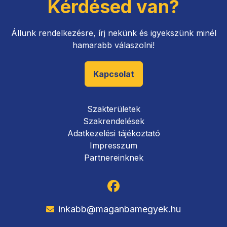
Kérdésed van?
Állunk rendelkezésre, írj nekünk és igyekszünk minél
hamarabb válaszolni!
Kapcsolat
Szakterületek
Szakrendelések
Adatkezelési tájékoztató
Impresszum
Partnereinknek
inkabb@maganbamegyek.hu