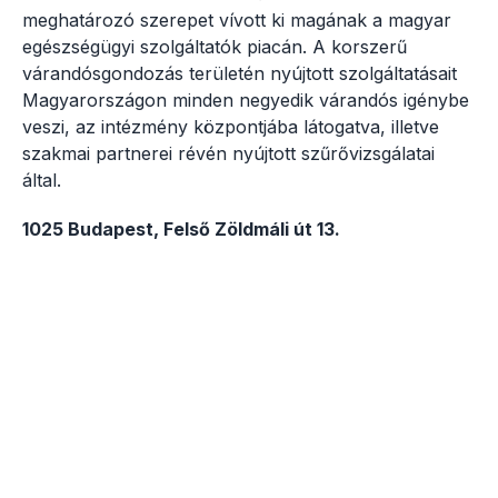
meghatározó szerepet vívott ki magának a magyar
egészségügyi szolgáltatók piacán. A korszerű
várandósgondozás területén nyújtott szolgáltatásait
Magyarországon minden negyedik várandós igénybe
veszi, az intézmény központjába látogatva, illetve
szakmai partnerei révén nyújtott szűrővizsgálatai
által.
1025 Budapest, Felső Zöldmáli út 13.