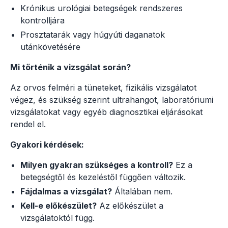
Krónikus urológiai betegségek rendszeres
kontrolljára
Prosztatarák vagy húgyúti daganatok
utánkövetésére
Mi történik a vizsgálat során?
Az orvos felméri a tüneteket, fizikális vizsgálatot
végez, és szükség szerint ultrahangot, laboratóriumi
vizsgálatokat vagy egyéb diagnosztikai eljárásokat
rendel el.
Gyakori kérdések:
Milyen gyakran szükséges a kontroll?
Ez a
betegségtől és kezeléstől függően változik.
Fájdalmas a vizsgálat?
Általában nem.
Kell-e előkészület?
Az előkészület a
vizsgálatoktól függ.