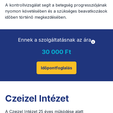
A kontrollvizsgálat segít a betegség progressziójának
nyomon követésében és a szükséges beavatkozások
időben történő megkezdésében.
Ennek a szolgáltatásnak az ára
30 000 Ft
Időpontfoglalás
Czeizel Intézet
A Czeizel Intézet 25 éves működése alatt