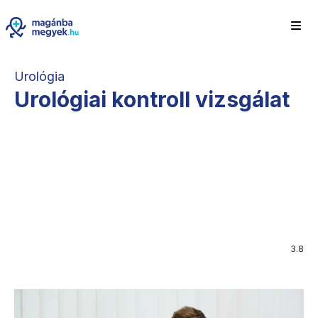
Urológia
Urológiai kontroll vizsgálat
3.8