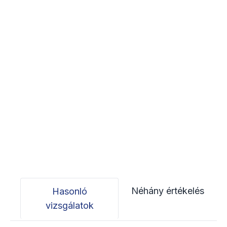
Néhány értékelés
Hasonló
vizsgálatok