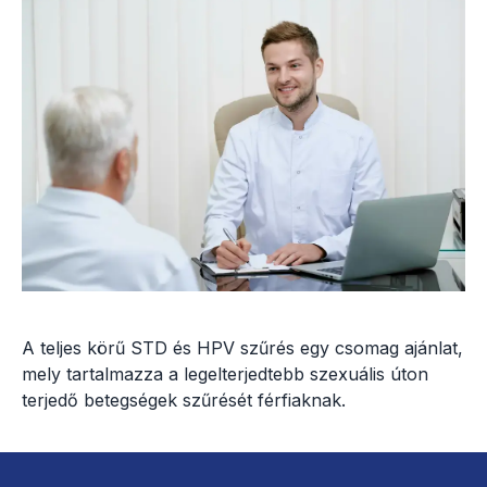
A teljes körű STD és HPV szűrés egy csomag ajánlat,
mely tartalmazza a legelterjedtebb szexuális úton
terjedő betegségek szűrését férfiaknak.