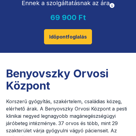
Ennek a szolgáltatásnak az ára
69 900 Ft
Időpontfoglalás
Benyovszky Orvosi
Központ
Korszerű gyógyítás, szakértelem, családias közeg,
elérhető árak. A Benyovszky Orvosi Központ a pesti
klinikai negyed legnagyobb magánegészségügyi
járóbeteg intézménye. 37 orvos és több, mint 29
szakterület várja gyógyulni vágyó pácienseit. Az