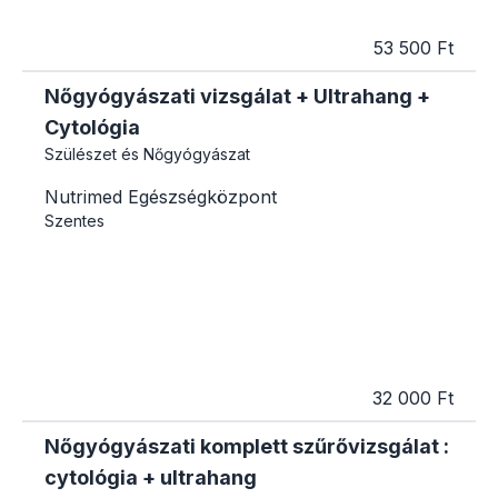
53 500 Ft
Nőgyógyászati vizsgálat + Ultrahang +
Cytológia
Szülészet és Nőgyógyászat
Nutrimed Egészségközpont
Szentes
32 000 Ft
Nőgyógyászati komplett szűrővizsgálat :
cytológia + ultrahang