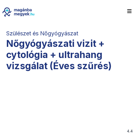
Szülészet és Nőgyógyászat
Nőgyógyászati vizit +
cytológia + ultrahang
vizsgálat (Éves szűrés)
4.4