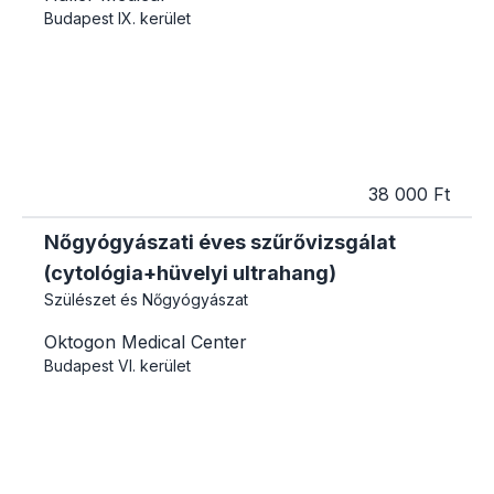
Budapest
IX. kerület
38 000 Ft
Nőgyógyászati éves szűrővizsgálat
(cytológia+hüvelyi ultrahang)
Szülészet és Nőgyógyászat
Oktogon Medical Center
Budapest
VI. kerület