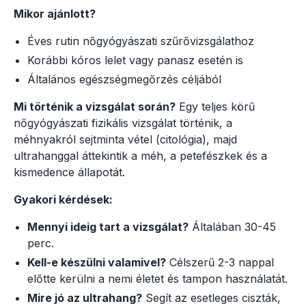
Mikor ajánlott?
Éves rutin nőgyógyászati szűrővizsgálathoz
Korábbi kóros lelet vagy panasz esetén is
Általános egészségmegőrzés céljából
Mi történik a vizsgálat során?
Egy teljes körű
nőgyógyászati fizikális vizsgálat történik, a
méhnyakról sejtminta vétel (citológia), majd
ultrahanggal áttekintik a méh, a petefészkek és a
kismedence állapotát.
Gyakori kérdések:
Mennyi ideig tart a vizsgálat?
Általában 30-45
perc.
Kell-e készülni valamivel?
Célszerű 2-3 nappal
előtte kerülni a nemi életet és tampon használatát.
Mire jó az ultrahang?
Segít az esetleges ciszták,