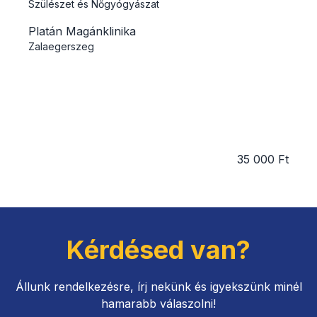
Szülészet és Nőgyógyászat
Platán Magánklinika
Zalaegerszeg
35 000 Ft
Kérdésed van?
Állunk rendelkezésre, írj nekünk és igyekszünk minél
hamarabb válaszolni!