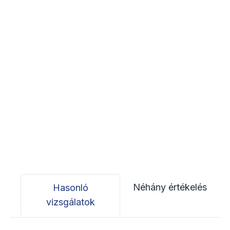
Néhány értékelés
Hasonló
vizsgálatok