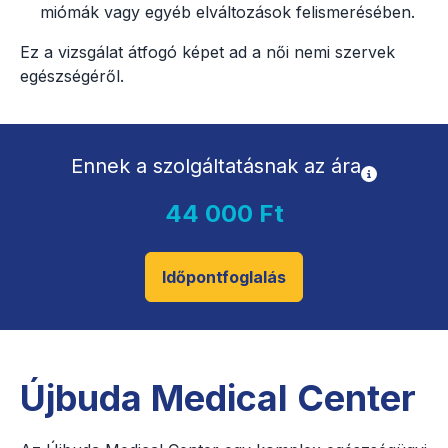
miómák vagy egyéb elváltozások felismerésében.
Ez a vizsgálat átfogó képet ad a női nemi szervek
egészségéről.
Ennek a szolgáltatásnak az ára
44 000 Ft
Időpontfoglalás
Újbuda Medical Center