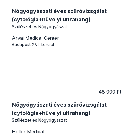
Nőgyógyászati éves szűrővizsgálat
(cytológia+hüvelyi ultrahang)
Szülészet és Nőgyógyászat
Árvai Medical Center
Budapest
XVI. kerület
48 000 Ft
Nőgyógyászati éves szűrővizsgálat
(cytológia+hüvelyi ultrahang)
Szülészet és Nőgyógyászat
Haller Medical