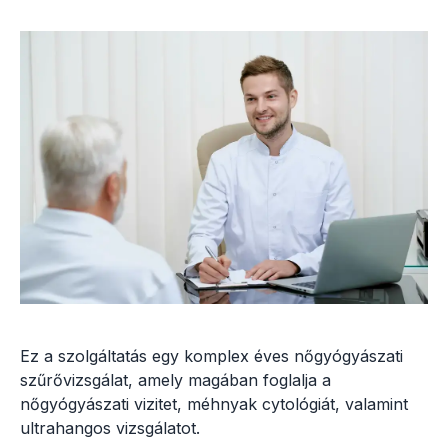
Ez a szolgáltatás egy komplex éves nőgyógyászati
szűrővizsgálat, amely magában foglalja a
nőgyógyászati vizitet, méhnyak cytológiát, valamint
ultrahangos vizsgálatot.