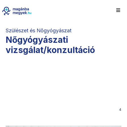
Szülészet és Nőgyógyászat
Nőgyógyászati
vizsgálat/konzultáció
4