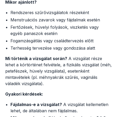
Mikor ajánlott?
Rendszeres szűrővizsgálatok részeként
Menstruációs zavarok vagy fájdalmak esetén
Fertőzések, hüvelyi folyások, viszketés vagy
egyéb panaszok esetén
Fogamzásgátlás vagy családtervezés előtt
Terhesség tervezése vagy gondozása alatt
Mi történik a vizsgálat során?
A vizsgálat része
lehet a kórtörténet felvétele, a fizikális vizsgálat (méh,
petefészek, hüvely vizsgálata), esetenként
mintavételek (pl. méhnyakrák szűrés, vaginális
váladék vizsgálata).
Gyakori kérdések:
Fájdalmas-e a vizsgálat?
A vizsgálat kellemetlen
lehet, de általában nem fájdalmas.