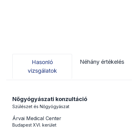
Néhány értékelés
Hasonló
vizsgálatok
Nőgyógyászati konzultáció
Szülészet és Nőgyógyászat
Árvai Medical Center
Budapest
XVI. kerület