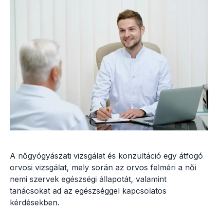
A nőgyógyászati vizsgálat és konzultáció egy átfogó
orvosi vizsgálat, mely során az orvos felméri a női
nemi szervek egészségi állapotát, valamint
tanácsokat ad az egészséggel kapcsolatos
kérdésekben.