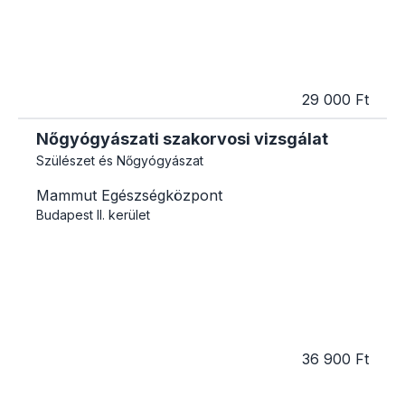
29 000 Ft
Nőgyógyászati szakorvosi vizsgálat
Szülészet és Nőgyógyászat
Mammut Egészségközpont
Budapest
II. kerület
36 900 Ft