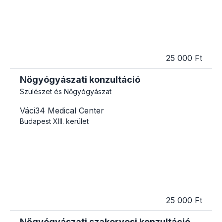
25 000 Ft
Nőgyógyászati konzultáció
Szülészet és Nőgyógyászat
Váci34 Medical Center
Budapest
XIII. kerület
25 000 Ft
Nőgyógyászati szakorvosi konzultáció