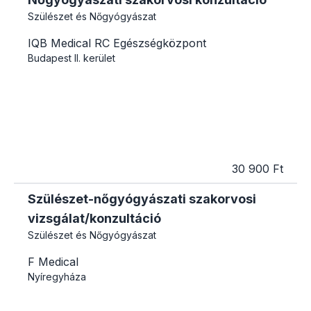
Szülészet és Nőgyógyászat
IQB Medical RC Egészségközpont
Budapest
II. kerület
30 900 Ft
Szülészet-nőgyógyászati szakorvosi
vizsgálat/konzultáció
Szülészet és Nőgyógyászat
F Medical
Nyíregyháza