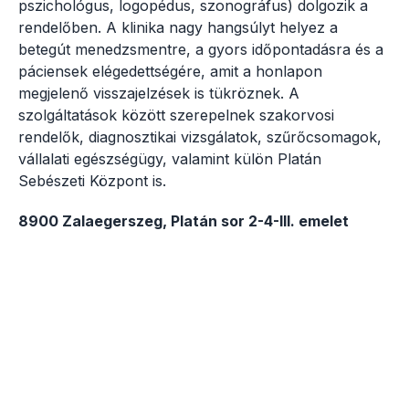
pszichológus, logopédus, szonográfus) dolgozik a
rendelőben. A klinika nagy hangsúlyt helyez a
betegút menedzsmentre, a gyors időpontadásra és a
páciensek elégedettségére, amit a honlapon
megjelenő visszajelzések is tükröznek. A
szolgáltatások között szerepelnek szakorvosi
rendelők, diagnosztikai vizsgálatok, szűrőcsomagok,
vállalati egészségügy, valamint külön Platán
Sebészeti Központ is.
8900 Zalaegerszeg, Platán sor 2-4-III. emelet