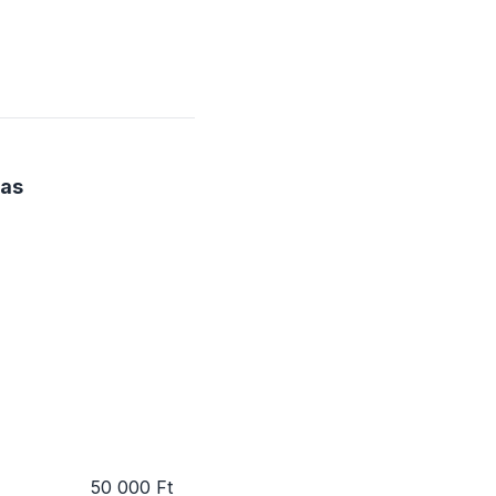
jas
50 000 Ft