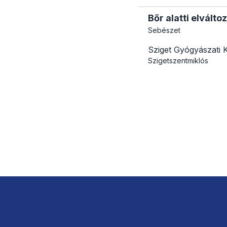
Bőr alatti elválto
Sebészet
Sziget Gyógyászati 
Szigetszentmiklós