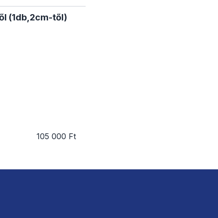
ől (1db,2cm-től)
105 000 Ft