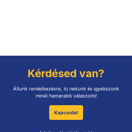
Kérdésed van?
Állunk rendelkezésre, írj nekünk és igyekszünk
minél hamarabb válaszolni!
Kapcsolat