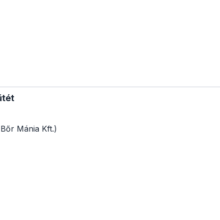
tét
Bőr Mánia Kft.)