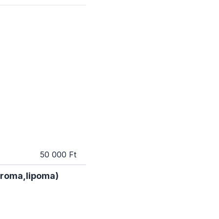
50 000 Ft
heroma,lipoma)