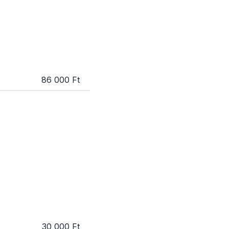
86 000 Ft
30 000 Ft