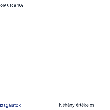
ly utca 1/A
Néhány értékelés
izsgálatok