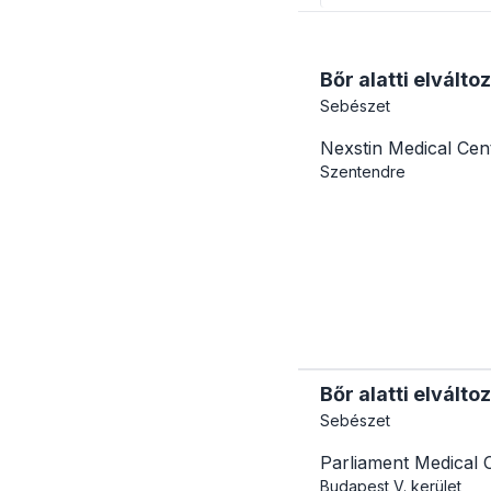
Bőr alatti elválto
Sebészet
Nexstin Medical Ce
Szentendre
Bőr alatti elvált
Sebészet
Parliament Medical 
Budapest
V. kerület