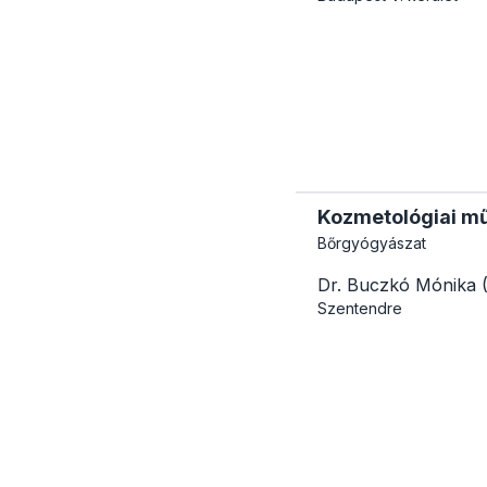
Kozmetológiai mű
Bőrgyógyászat
Dr. Buczkó Mónika (
Szentendre