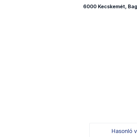
6000 Kecskemét, Bago
Hasonló v