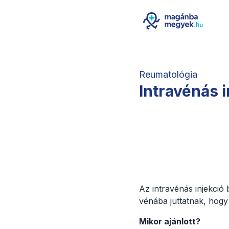
Reumatológia
Intravénás 
Az intravénás injekció
vénába juttatnak, hogy
Mikor ajánlott?