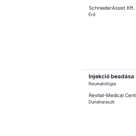
SchneiderAssist Kft
Érd
Injekció beadása
Reumatológia
Revital-Medical Cen
Dunaharaszti