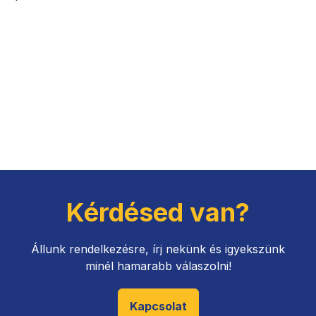
Kérdésed van?
Állunk rendelkezésre, írj nekünk és igyekszünk
minél hamarabb válaszolni!
Kapcsolat