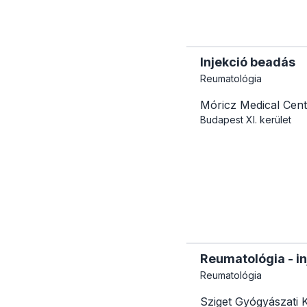
Injekció beadás
Reumatológia
Móricz Medical Cent
Budapest
XI. kerület
Reumatológia - i
Reumatológia
Sziget Gyógyászati 