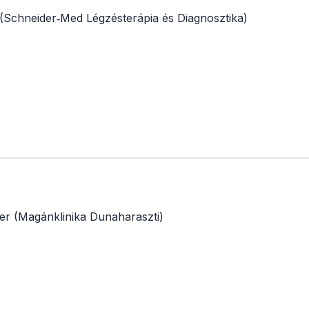
. (Schneider‑Med Légzésterápia és Diagnosztika)
ter (Magánklinika Dunaharaszti)