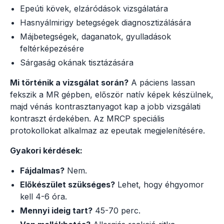
Epeúti kövek, elzáródások vizsgálatára
Hasnyálmirigy betegségek diagnosztizálására
Májbetegségek, daganatok, gyulladások
feltérképezésére
Sárgaság okának tisztázására
Mi történik a vizsgálat során?
A páciens lassan
fekszik a MR gépben, először natív képek készülnek,
majd vénás kontrasztanyagot kap a jobb vizsgálati
kontraszt érdekében. Az MRCP speciális
protokollokat alkalmaz az epeutak megjelenítésére.
Gyakori kérdések:
Fájdalmas?
Nem.
Előkészület szükséges?
Lehet, hogy éhgyomor
kell 4-6 óra.
Mennyi ideig tart?
45-70 perc.