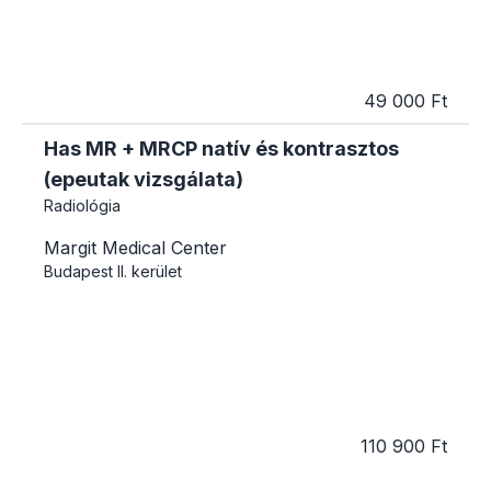
49 000 Ft
Has MR + MRCP natív és kontrasztos
(epeutak vizsgálata)
Radiológia
Margit Medical Center
Budapest
II. kerület
110 900 Ft