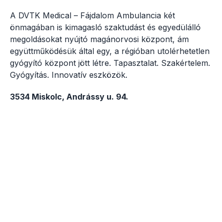
A DVTK Medical – Fájdalom Ambulancia két
önmagában is kimagasló szaktudást és egyedülálló
megoldásokat nyújtó magánorvosi központ, ám
együttműködésük által egy, a régióban utolérhetetlen
gyógyító központ jött létre. Tapasztalat. Szakértelem.
Gyógyítás. Innovatív eszközök.
3534 Miskolc, Andrássy u. 94.