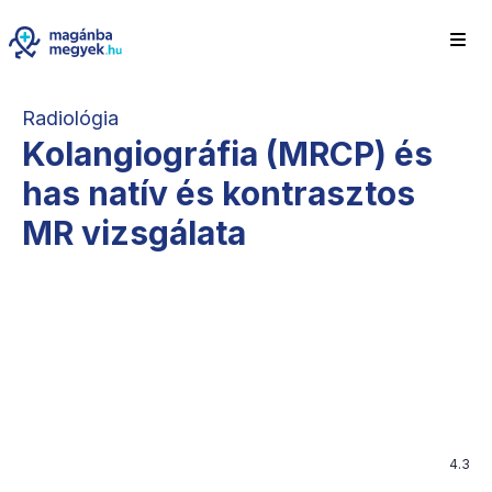
Radiológia
Kolangiográfia (MRCP) és
has natív és kontrasztos
MR vizsgálata
4.3