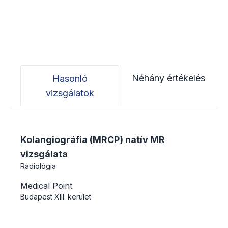
Néhány értékelés
Hasonló
vizsgálatok
Kolangiográfia (MRCP) natív MR
vizsgálata
Radiológia
Medical Point
Budapest
XIII. kerület