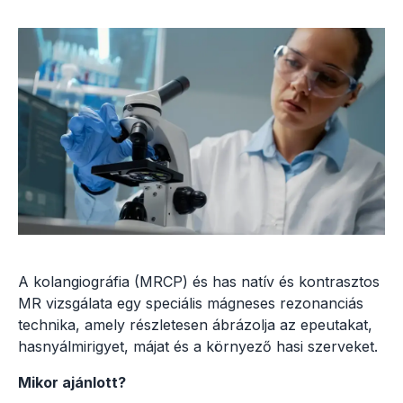
A kolangiográfia (MRCP) és has natív és kontrasztos
MR vizsgálata egy speciális mágneses rezonanciás
technika, amely részletesen ábrázolja az epeutakat,
hasnyálmirigyet, májat és a környező hasi szerveket.
Mikor ajánlott?