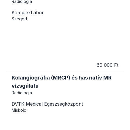
Radiológia
KomplexLabor
Szeged
69 000 Ft
Kolangiográfia (MRCP) és has natív MR
vizsgálata
Radiológia
DVTK Medical Egészségközpont
Miskolc