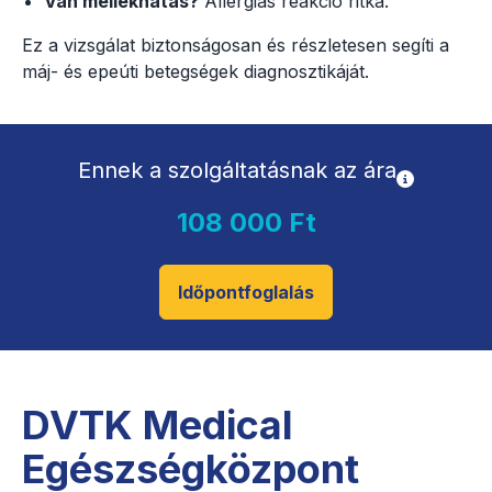
Van mellékhatás?
Allergiás reakció ritka.
Ez a vizsgálat biztonságosan és részletesen segíti a
máj- és epeúti betegségek diagnosztikáját.
Ennek a szolgáltatásnak az ára
108 000 Ft
Időpontfoglalás
DVTK Medical
Egészségközpont