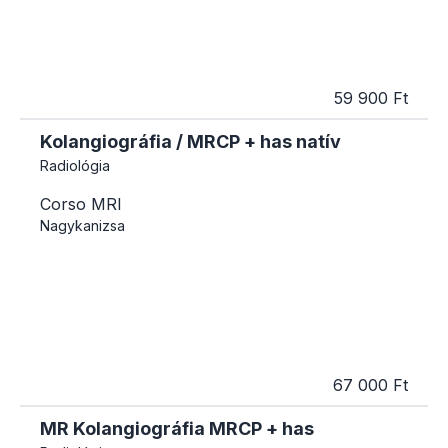
59 900 Ft
Kolangiográfia / MRCP + has natív
Radiológia
Corso MRI
Nagykanizsa
67 000 Ft
MR Kolangiográfia MRCP + has