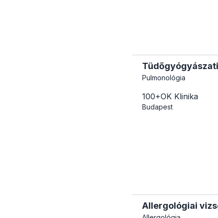
Tüdőgyógyászati s
Pulmonológia
100+OK Klinika
Budapest
Allergológiai viz
Allergológia