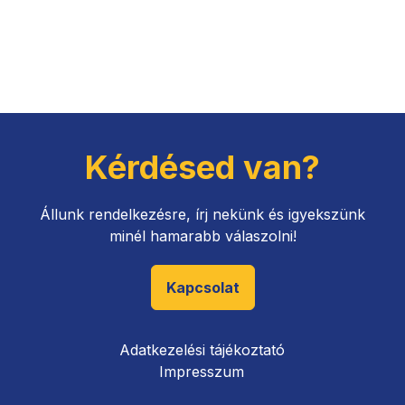
Kérdésed van?
Állunk rendelkezésre, írj nekünk és igyekszünk
minél hamarabb válaszolni!
Kapcsolat
Adatkezelési tájékoztató
Impresszum