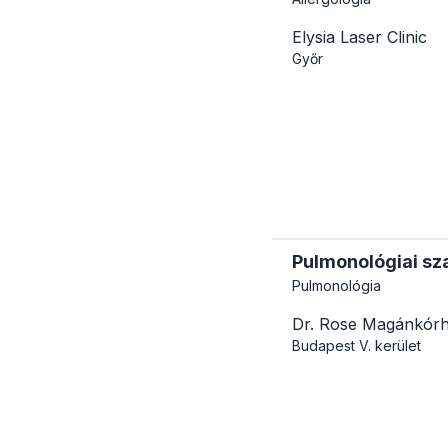
Elysia Laser Clinic
Győr
Pulmonológiai sz
Pulmonológia
Dr. Rose Magánkór
Budapest
V. kerület