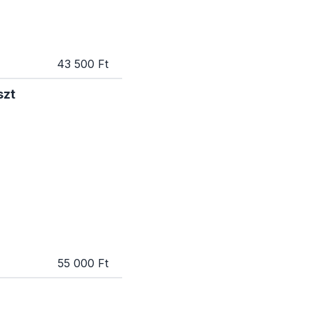
43 500 Ft
szt
55 000 Ft