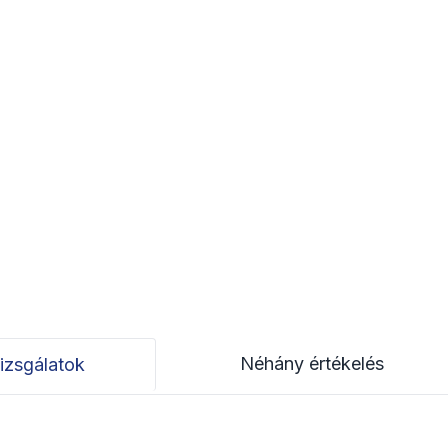
Néhány értékelés
izsgálatok