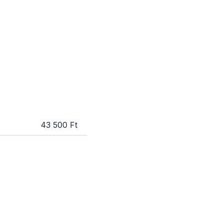
43 500 Ft