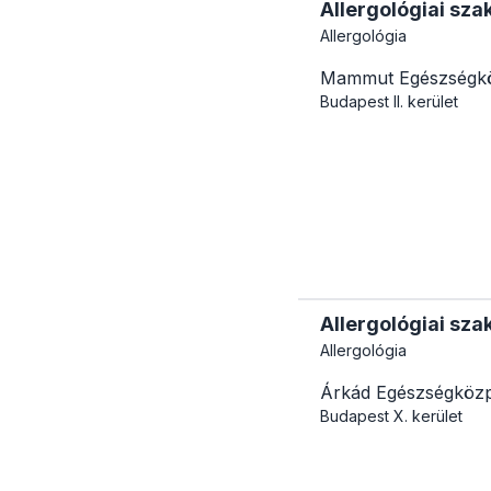
Allergológiai sza
Allergológia
Mammut Egészségk
Budapest
II. kerület
Allergológiai sza
Allergológia
Árkád Egészségköz
Budapest
X. kerület