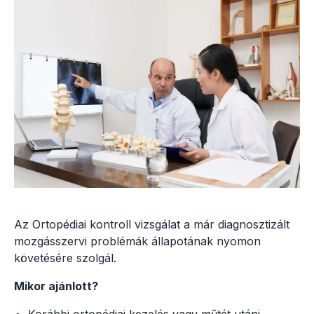
Az Ortopédiai kontroll vizsgálat a már diagnosztizált
mozgásszervi problémák állapotának nyomon
követésére szolgál.
Mikor ajánlott?
Korábbi ortopédiai kezelés vagy műtét utáni