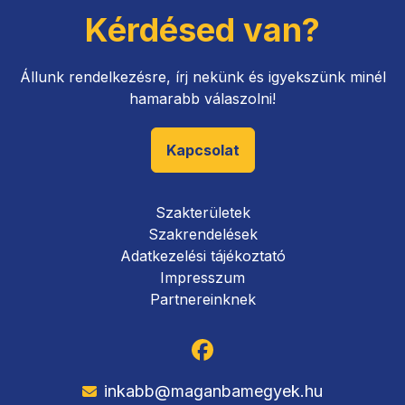
Kérdésed van?
Állunk rendelkezésre, írj nekünk és igyekszünk minél
hamarabb válaszolni!
Kapcsolat
Szakterületek
Szakrendelések
Adatkezelési tájékoztató
Impresszum
Partnereinknek
inkabb@maganbamegyek.hu