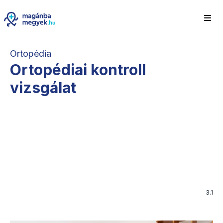
Ortopédia
Ortopédiai kontroll
vizsgálat
3.1