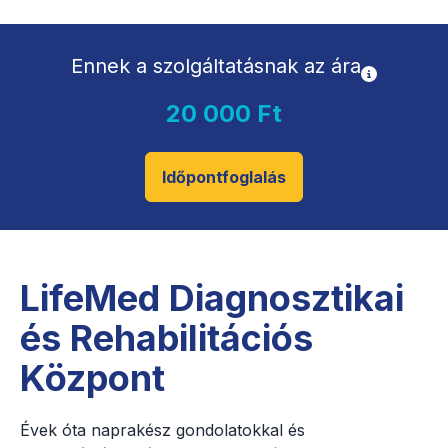
Ennek a szolgáltatásnak az ára
20 000 Ft
Időpontfoglalás
LifeMed Diagnosztikai
és Rehabilitációs
Központ
Évek óta naprakész gondolatokkal és