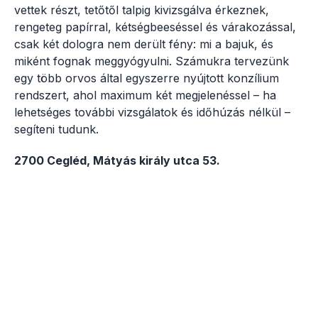
vettek részt, tetőtől talpig kivizsgálva érkeznek,
rengeteg papírral, kétségbeeséssel és várakozással,
csak két dologra nem derült fény: mi a bajuk, és
miként fognak meggyógyulni. Számukra tervezünk
egy több orvos által egyszerre nyújtott konzílium
rendszert, ahol maximum két megjelenéssel – ha
lehetséges további vizsgálatok és időhúzás nélkül –
segíteni tudunk.
2700 Cegléd, Mátyás király utca 53.