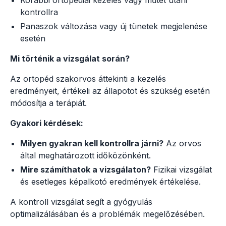
kontrollra
Panaszok változása vagy új tünetek megjelenése
esetén
Mi történik a vizsgálat során?
Az ortopéd szakorvos áttekinti a kezelés
eredményeit, értékeli az állapotot és szükség esetén
módosítja a terápiát.
Gyakori kérdések:
Milyen gyakran kell kontrollra járni?
Az orvos
által meghatározott időközönként.
Mire számíthatok a vizsgálaton?
Fizikai vizsgálat
és esetleges képalkotó eredmények értékelése.
A kontroll vizsgálat segít a gyógyulás
optimalizálásában és a problémák megelőzésében.