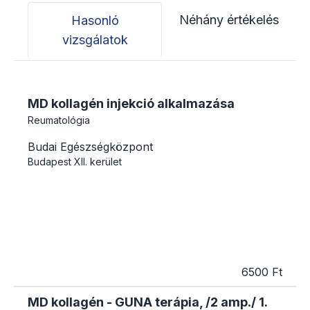
Néhány értékelés
Hasonló
vizsgálatok
MD kollagén injekció alkalmazása
Reumatológia
Budai Egészségközpont
Budapest
XII. kerület
6500 Ft
MD kollagén - GUNA terápia, /2 amp./ 1.