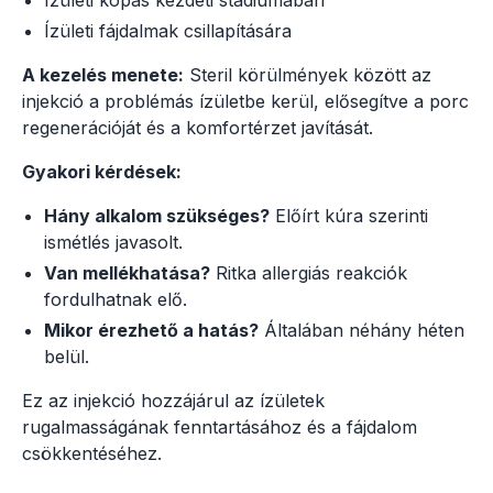
Ízületi fájdalmak csillapítására
A kezelés menete:
Steril körülmények között az
injekció a problémás ízületbe kerül, elősegítve a porc
regenerációját és a komfortérzet javítását.
Gyakori kérdések:
Hány alkalom szükséges?
Előírt kúra szerinti
ismétlés javasolt.
Van mellékhatása?
Ritka allergiás reakciók
fordulhatnak elő.
Mikor érezhető a hatás?
Általában néhány héten
belül.
Ez az injekció hozzájárul az ízületek
rugalmasságának fenntartásához és a fájdalom
csökkentéséhez.