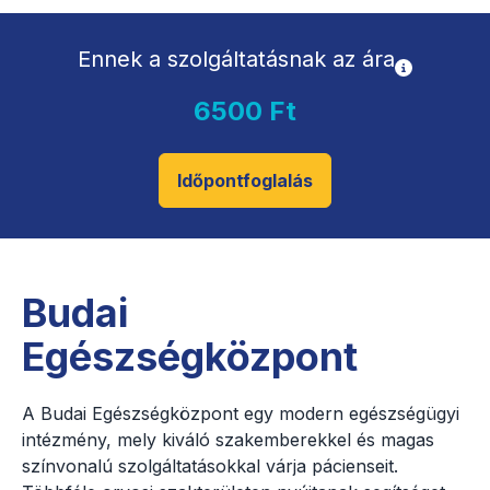
Ennek a szolgáltatásnak az ára
6500 Ft
Időpontfoglalás
Budai
Egészségközpont
A Budai Egészségközpont egy modern egészségügyi
intézmény, mely kiváló szakemberekkel és magas
színvonalú szolgáltatásokkal várja pácienseit.