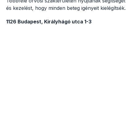
Többféle orvosi szakterületen nyújtanak segítséget
és kezelést, hogy minden beteg igényeit kielégítsék.
1126 Budapest, Királyhágó utca 1-3