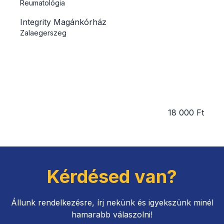
Reumatológia
Integrity Magánkórház
Zalaegerszeg
18 000 Ft
Kérdésed van?
Állunk rendelkezésre, írj nekünk és igyekszünk minél
hamarabb válaszolni!