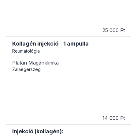
25 000 Ft
Kollagén injekció - 1 ampulla
Reumatológia
Platán Magánklinika
Zalaegerszeg
14 000 Ft
Injekció (kollagén):