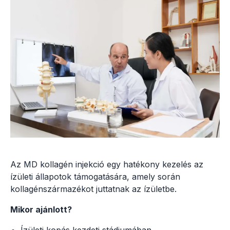
Az MD kollagén injekció egy hatékony kezelés az
ízületi állapotok támogatására, amely során
kollagénszármazékot juttatnak az ízületbe.
Mikor ajánlott?
Ízületi kopás kezdeti stádiumában