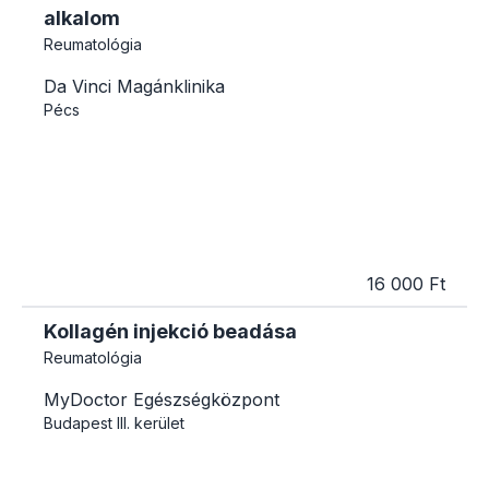
alkalom
Reumatológia
Da Vinci Magánklinika
Pécs
16 000 Ft
Kollagén injekció beadása
Reumatológia
MyDoctor Egészségközpont
Budapest
III. kerület