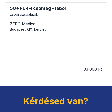
50+ FÉRFI csomag - labor
Laborvizsgálatok
ZERO Medical
Budapest
XIX. kerület
33 000 Ft
Kérdésed van?