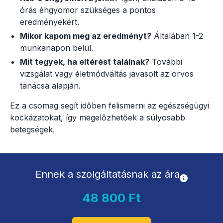
órás éhgyomor szükséges a pontos
eredményekért.
Mikor kapom meg az eredményt?
Általában 1-2
munkanapon belül.
Mit tegyek, ha eltérést találnak?
További
vizsgálat vagy életmódváltás javasolt az orvos
tanácsa alapján.
Ez a csomag segít időben felismerni az egészségügyi
kockázatokat, így megelőzhetőek a súlyosabb
betegségek.
Ennek a szolgáltatásnak az ára
48 800 Ft