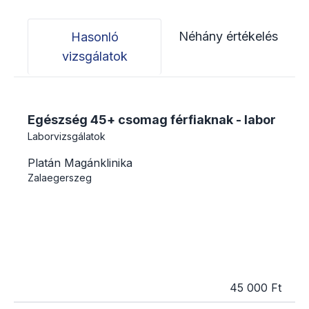
Néhány értékelés
Hasonló
vizsgálatok
Egészség 45+ csomag férfiaknak - labor
Laborvizsgálatok
Platán Magánklinika
Zalaegerszeg
45 000 Ft