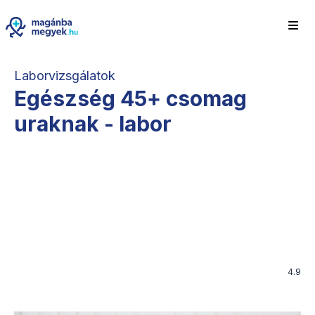
Laborvizsgálatok
Egészség 45+ csomag
uraknak - labor
4.9