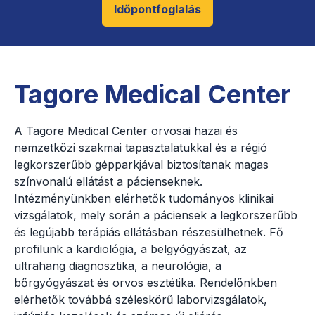
Időpontfoglalás
Tagore Medical Center
A Tagore Medical Center orvosai hazai és
nemzetközi szakmai tapasztalatukkal és a régió
legkorszerűbb gépparkjával biztosítanak magas
színvonalú ellátást a pácienseknek.
Intézményünkben elérhetők tudományos klinikai
vizsgálatok, mely során a páciensek a legkorszerűbb
és legújabb terápiás ellátásban részesülhetnek. Fő
profilunk a kardiológia, a belgyógyászat, az
ultrahang diagnosztika, a neurológia, a
bőrgyógyászat és orvos esztétika. Rendelőnkben
elérhetők továbbá széleskörű laborvizsgálatok,