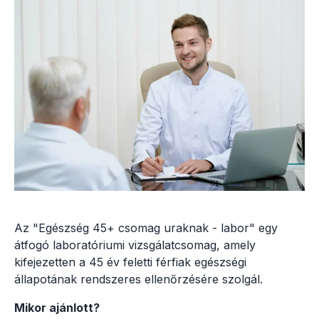
Az "Egészség 45+ csomag uraknak - labor" egy
átfogó laboratóriumi vizsgálatcsomag, amely
kifejezetten a 45 év feletti férfiak egészségi
állapotának rendszeres ellenőrzésére szolgál.
Mikor ajánlott?