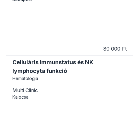
80 000 Ft
Celluláris immunstatus és NK
lymphocyta funkció
Hematológia
Multi Clinic
Kalocsa