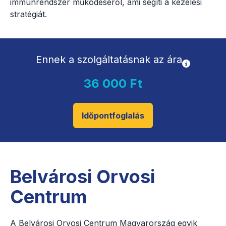
immunrendszer működéséről, ami segíti a kezelési
stratégiát.
Ennek a szolgáltatásnak az ára
36 000 Ft
Időpontfoglalás
Belvárosi Orvosi
Centrum
A Belvárosi Orvosi Centrum Magyarország egyik