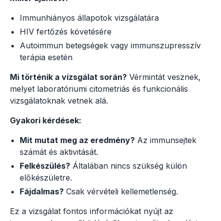
Immunhiányos állapotok vizsgálatára
HIV fertőzés követésére
Autoimmun betegségek vagy immunszupresszív
terápia esetén
Mi történik a vizsgálat során?
Vérmintát vesznek,
melyet laboratóriumi citometriás és funkcionális
vizsgálatoknak vetnek alá.
Gyakori kérdések:
Mit mutat meg az eredmény?
Az immunsejtek
számát és aktivitását.
Felkészülés?
Általában nincs szükség külön
előkészületre.
Fájdalmas?
Csak vérvételi kellemetlenség.
Ez a vizsgálat fontos információkat nyújt az