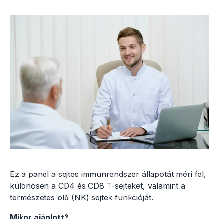
Ez a panel a sejtes immunrendszer állapotát méri fel,
különösen a CD4 és CD8 T-sejteket, valamint a
természetes ölő (NK) sejtek funkcióját.
Mikor ajánlott?