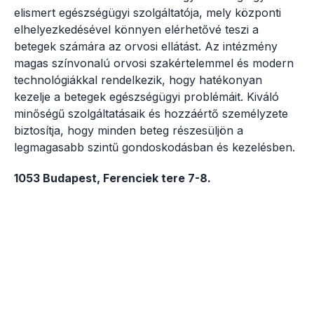
elismert egészségügyi szolgáltatója, mely központi
elhelyezkedésével könnyen elérhetővé teszi a
betegek számára az orvosi ellátást. Az intézmény
magas színvonalú orvosi szakértelemmel és modern
technológiákkal rendelkezik, hogy hatékonyan
kezelje a betegek egészségügyi problémáit. Kiváló
minőségű szolgáltatásaik és hozzáértő személyzete
biztosítja, hogy minden beteg részesüljön a
legmagasabb szintű gondoskodásban és kezelésben.
1053 Budapest, Ferenciek tere 7-8.