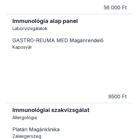
56 000 Ft
Immunológia alap panel
Laborvizsgálatok
GASTRO-REUMA MED Magánrendelő
Kaposvár
9500 Ft
Immunológiai szakvizsgálat
Allergológia
Platán Magánklinika
Zalaegerszeg