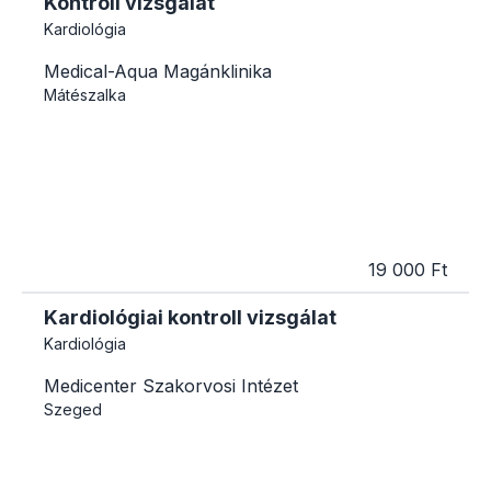
Kontroll vizsgálat
Kardiológia
Medical-Aqua Magánklinika
Mátészalka
19 000 Ft
Kardiológiai kontroll vizsgálat
Kardiológia
Medicenter Szakorvosi Intézet
Szeged