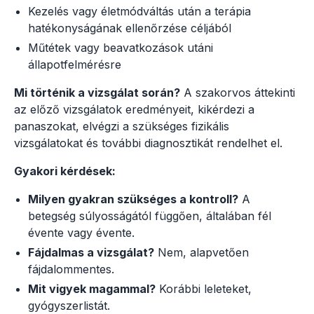
Kezelés vagy életmódváltás után a terápia
hatékonyságának ellenőrzése céljából
Műtétek vagy beavatkozások utáni
állapotfelmérésre
Mi történik a vizsgálat során?
A szakorvos áttekinti
az előző vizsgálatok eredményeit, kikérdezi a
panaszokat, elvégzi a szükséges fizikális
vizsgálatokat és további diagnosztikát rendelhet el.
Gyakori kérdések:
Milyen gyakran szükséges a kontroll?
A
betegség súlyosságától függően, általában fél
évente vagy évente.
Fájdalmas a vizsgálat?
Nem, alapvetően
fájdalommentes.
Mit vigyek magammal?
Korábbi leleteket,
gyógyszerlistát.