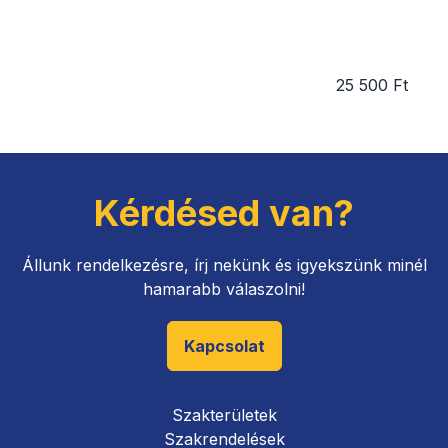
25 500 Ft
Kérdésed van?
Állunk rendelkezésre, írj nekünk és igyekszünk minél
hamarabb válaszolni!
Kapcsolat
Szakterületek
Szakrendelések