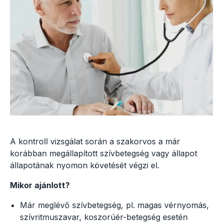
A kontroll vizsgálat során a szakorvos a már
korábban megállapított szívbetegség vagy állapot
állapotának nyomon követését végzi el.
Mikor ajánlott?
Már meglévő szívbetegség, pl. magas vérnyomás,
szívritmuszavar, koszorúér-betegség esetén