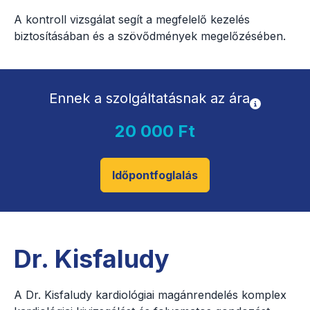
A kontroll vizsgálat segít a megfelelő kezelés
biztosításában és a szövődmények megelőzésében.
Ennek a szolgáltatásnak az ára
20 000 Ft
Időpontfoglalás
Dr. Kisfaludy
A Dr. Kisfaludy kardiológiai magánrendelés komplex