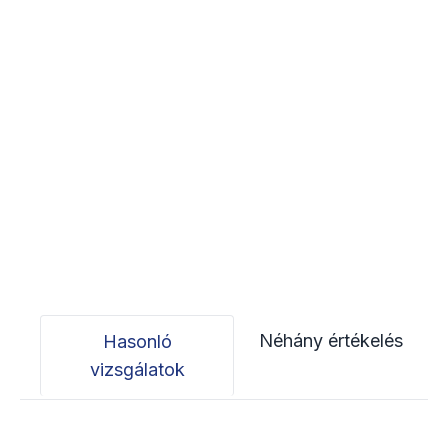
Néhány értékelés
Hasonló
vizsgálatok