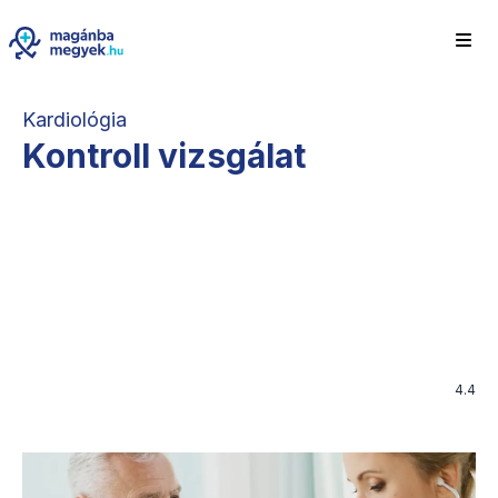
Kardiológia
Kontroll vizsgálat
4.4