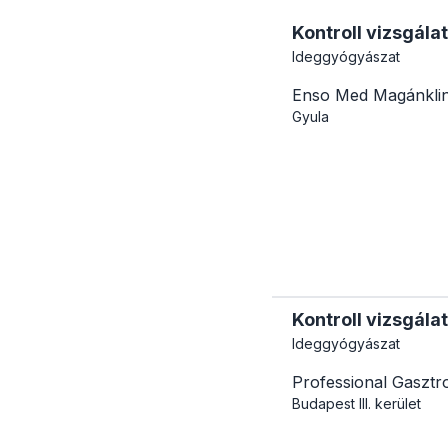
Kontroll vizsgálat
Ideggyógyászat
Enso Med Magánklin
Gyula
Kontroll vizsgálat
Ideggyógyászat
Professional Gasztr
Budapest
III. kerület