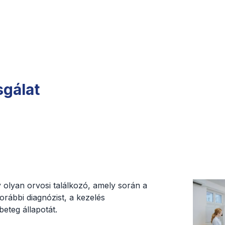
sgálat
y olyan orvosi találkozó, amely során a
orábbi diagnózist, a kezelés
eteg állapotát.