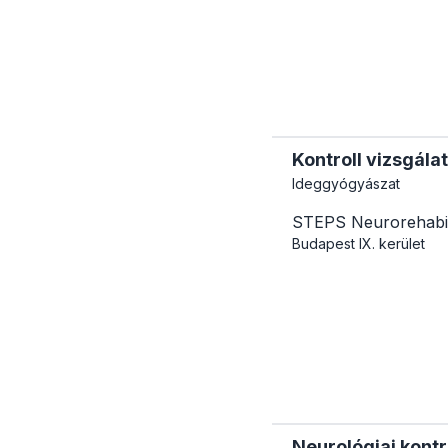
Kontroll vizsgálat
Ideggyógyászat
STEPS Neurorehabil
Budapest
IX. kerület
Neurológiai kontr