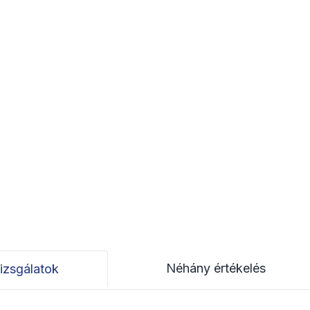
Néhány értékelés
izsgálatok