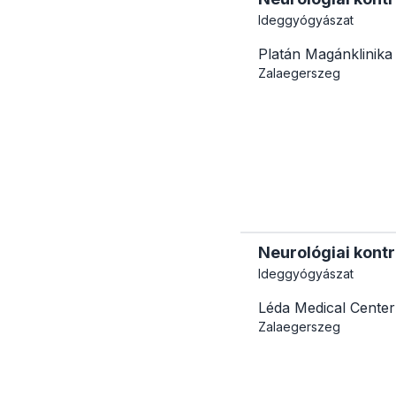
Ideggyógyászat
Platán Magánklinika
Zalaegerszeg
Neurológiai kontr
Ideggyógyászat
Léda Medical Center
Zalaegerszeg