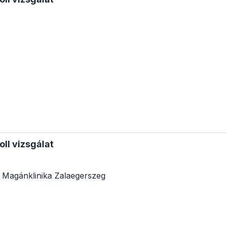
oll vizsgálat
 Magánklinika Zalaegerszeg