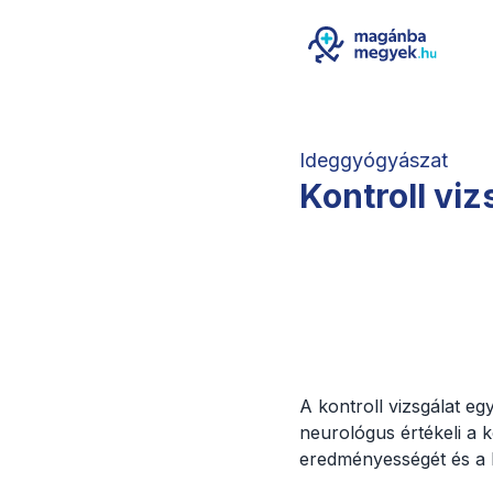
Ideggyógyászat
Kontroll viz
A kontroll vizsgálat eg
neurológus értékeli a k
eredményességét és a b