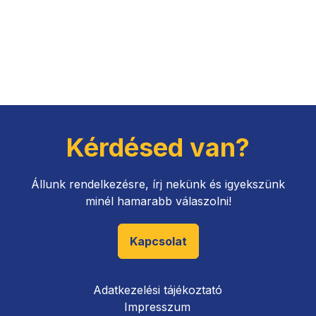
Kérdésed van?
Állunk rendelkezésre, írj nekünk és igyekszünk
minél hamarabb válaszolni!
Kapcsolat
Adatkezelési tájékoztató
Impresszum