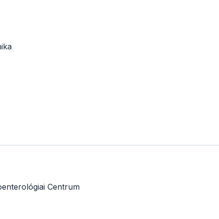
ika
oenterológiai Centrum