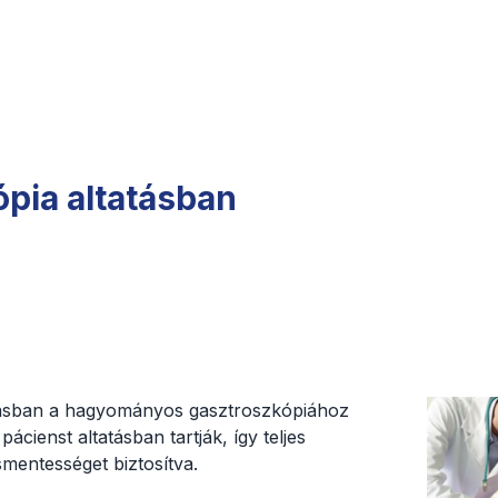
pia altatásban
tásban a hagyományos gasztroszkópiához
pácienst altatásban tartják, így teljes
mentességet biztosítva.