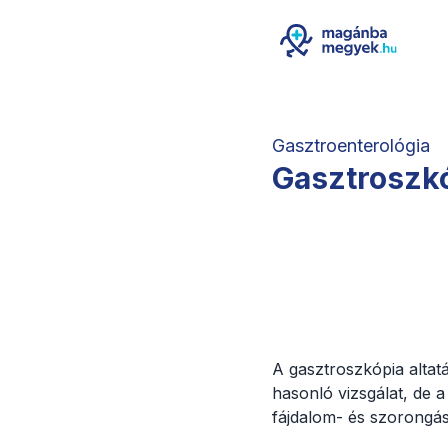
Gasztroenterológia
Gasztroszkó
A gasztroszkópia alta
hasonló vizsgálat, de a 
fájdalom- és szorongás