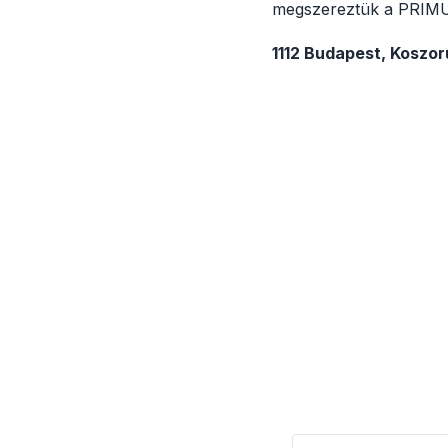
megszereztük a PRIMUS
1112 Budapest, Koszorú