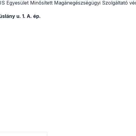
 Egyesület Minősített Magánegészségügyi Szolgáltató véd
slány u. 1. A. ép.