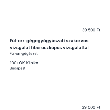
39 500 Ft
Fül-orr-gégegyógyászati szakorvosi
vizsgálat fiberoszkópos vizsgálattal
Fül-orr-gégészet
100+OK Klinika
Budapest
39 000 Ft