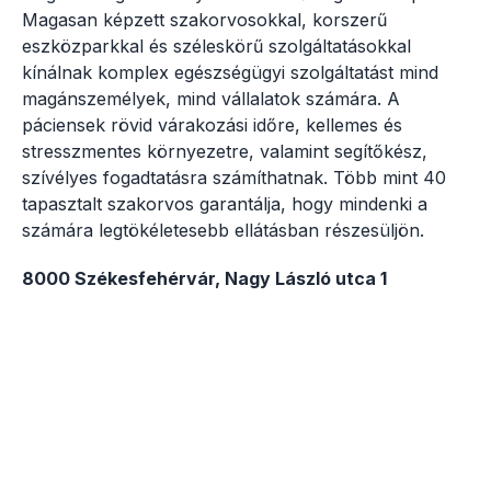
Magasan képzett szakorvosokkal, korszerű
eszközparkkal és széleskörű szolgáltatásokkal
kínálnak komplex egészségügyi szolgáltatást mind
magánszemélyek, mind vállalatok számára. A
páciensek rövid várakozási időre, kellemes és
stresszmentes környezetre, valamint segítőkész,
szívélyes fogadtatásra számíthatnak. Több mint 40
tapasztalt szakorvos garantálja, hogy mindenki a
számára legtökéletesebb ellátásban részesüljön.
8000 Székesfehérvár, Nagy László utca 1