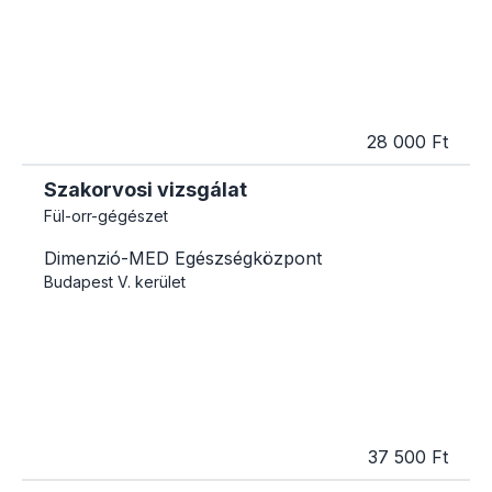
28 000 Ft
Szakorvosi vizsgálat
Fül-orr-gégészet
Dimenzió-MED Egészségközpont
Budapest
V. kerület
37 500 Ft