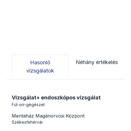
Néhány értékelés
Hasonló
vizsgálatok
Vizsgálat+ endoszkópos vizsgálat
Fül-orr-gégészet
Mentaház Magánorvosi Központ
Székesfehérvár