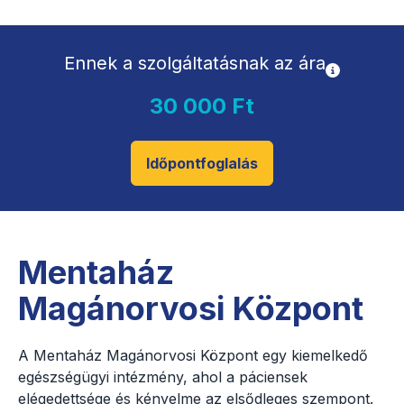
Ennek a szolgáltatásnak az ára
30 000 Ft
Időpontfoglalás
Mentaház
Magánorvosi Központ
A Mentaház Magánorvosi Központ egy kiemelkedő
egészségügyi intézmény, ahol a páciensek
elégedettsége és kényelme az elsődleges szempont.