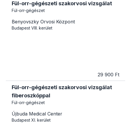
Fül-orr-gégészeti szakorvosi vizsgálat
Fül-orr-gégészet
Benyovszky Orvosi Központ
Budapest
VIII. kerület
29 900 Ft
Fül-orr-gégészeti szakorvosi vizsgálat
fiberoszkóppal
Fül-orr-gégészet
Újbuda Medical Center
Budapest
XI. kerület