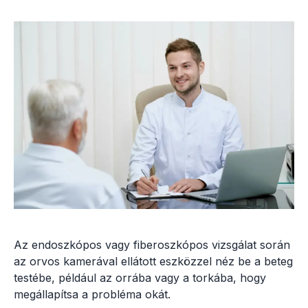
Az endoszkópos vagy fiberoszkópos vizsgálat során
az orvos kamerával ellátott eszközzel néz be a beteg
testébe, például az orrába vagy a torkába, hogy
megállapítsa a probléma okát.