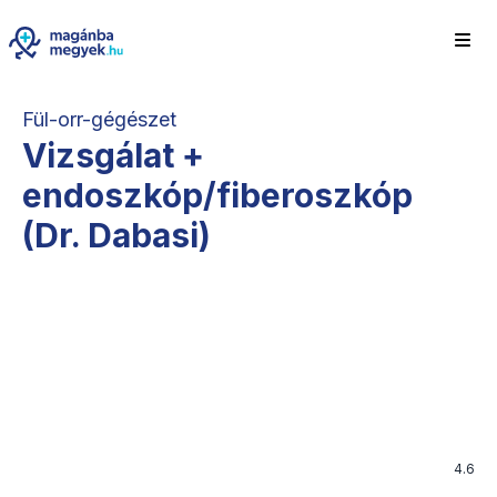
Fül-orr-gégészet
Vizsgálat +
endoszkóp/fiberoszkóp
(Dr. Dabasi)
4.6