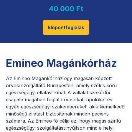
40 000 Ft
Időpontfoglalás
Emineo Magánkórház
Az Emineo Magánkórház egy magasan képzett
orvosi szolgáltató Budapesten, amely széles körű
egészségügyi ellátást kínál. A vállalat szakértői
csapata magában foglal orvosokat, ápolókat és
egyéb egészségügyi szakembereket, akik kiemelkedő
minőségű ellátást biztosítanak minden páciens
számára. Az Emineo fő célja az, hogy magas szintű
egészségügyi szolgáltatást nyújtson mind a helyi,