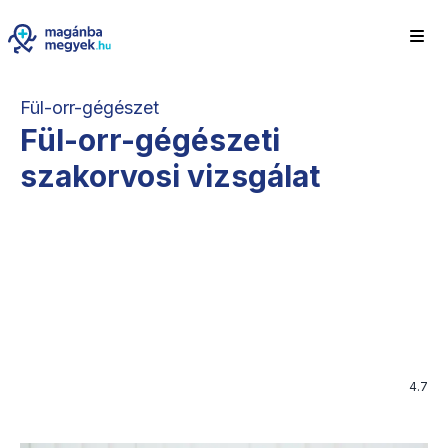
Fül-orr-gégészet
Fül-orr-gégészeti
szakorvosi vizsgálat
4.7