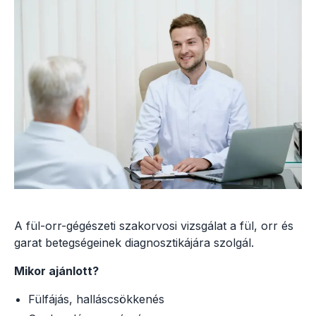
A fül-orr-gégészeti szakorvosi vizsgálat a fül, orr és
garat betegségeinek diagnosztikájára szolgál.
Mikor ajánlott?
Fülfájás, halláscsökkenés