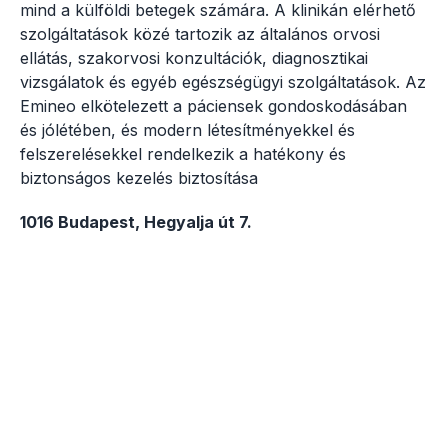
mind a külföldi betegek számára. A klinikán elérhető
szolgáltatások közé tartozik az általános orvosi
ellátás, szakorvosi konzultációk, diagnosztikai
vizsgálatok és egyéb egészségügyi szolgáltatások. Az
Emineo elkötelezett a páciensek gondoskodásában
és jólétében, és modern létesítményekkel és
felszerelésekkel rendelkezik a hatékony és
biztonságos kezelés biztosítása
1016 Budapest, Hegyalja út 7.