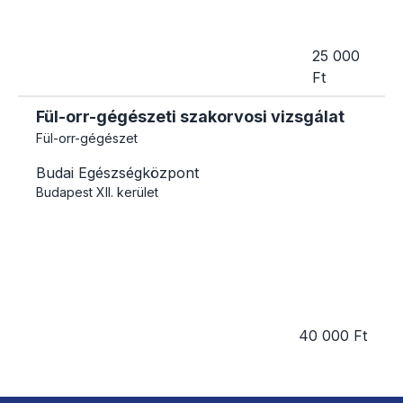
25 000
Ft
Fül-orr-gégészeti szakorvosi vizsgálat
Fül-orr-gégészet
Budai Egészségközpont
Budapest
XII. kerület
40 000 Ft