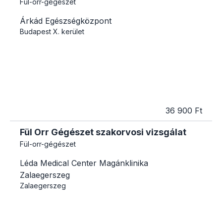
Fül-orr-gégészet
Árkád Egészségközpont
Budapest
X. kerület
36 900 Ft
Fül Orr Gégészet szakorvosi vizsgálat
Fül-orr-gégészet
Léda Medical Center Magánklinika
Zalaegerszeg
Zalaegerszeg