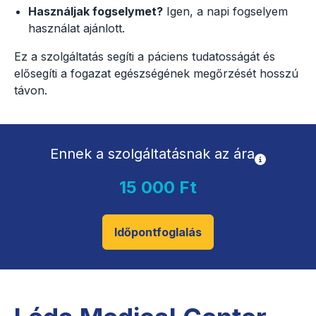
Használjak fogselymet?
Igen, a napi fogselyem
használat ajánlott.
Ez a szolgáltatás segíti a páciens tudatosságát és
elősegíti a fogazat egészségének megőrzését hosszú
távon.
Ennek a szolgáltatásnak az ára
15 000 Ft
Időpontfoglalás