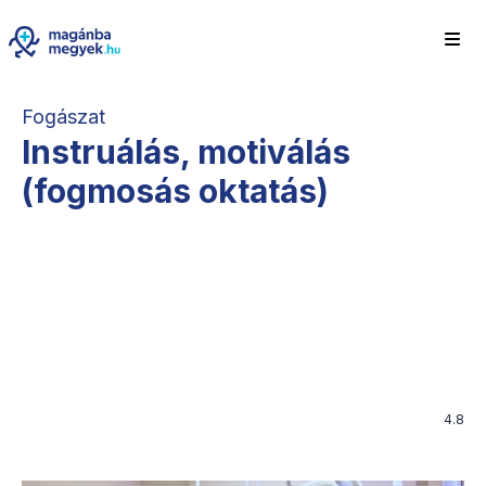
Fogászat
Instruálás, motiválás
(fogmosás oktatás)
4.8