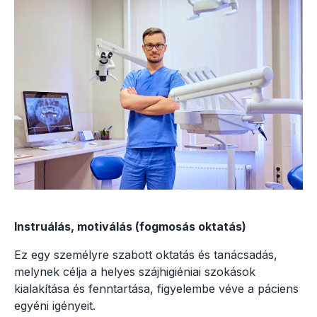
Instruálás, motiválás (fogmosás oktatás)
Ez egy személyre szabott oktatás és tanácsadás,
melynek célja a helyes szájhigiéniai szokások
kialakítása és fenntartása, figyelembe véve a páciens
egyéni igényeit.