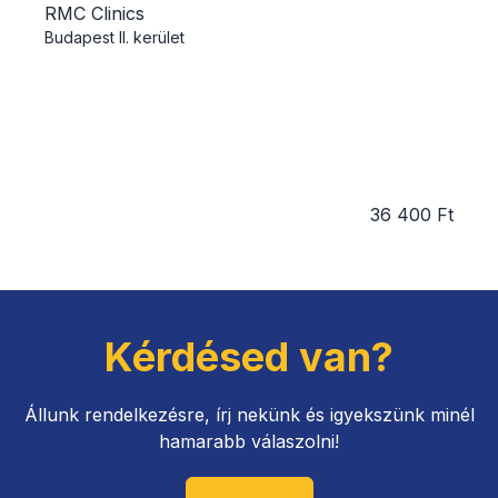
RMC Clinics
Budapest
II. kerület
36 400 Ft
Kérdésed van?
Állunk rendelkezésre, írj nekünk és igyekszünk minél
hamarabb válaszolni!