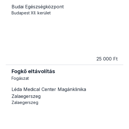
Budai Egészségközpont
Budapest
XII. kerület
25 000 Ft
Fogkő eltávolítás
Fogászat
Léda Medical Center Magánklinika
Zalaegerszeg
Zalaegerszeg