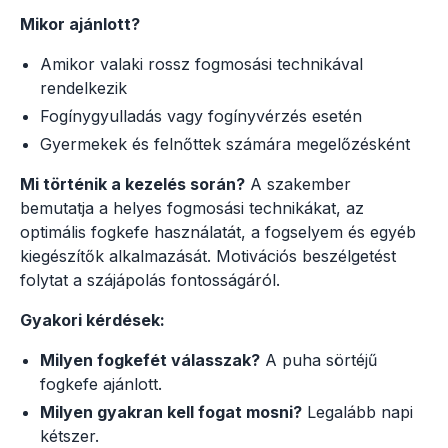
Mikor ajánlott?
Amikor valaki rossz fogmosási technikával
rendelkezik
Fogínygyulladás vagy fogínyvérzés esetén
Gyermekek és felnőttek számára megelőzésként
Mi történik a kezelés során?
A szakember
bemutatja a helyes fogmosási technikákat, az
optimális fogkefe használatát, a fogselyem és egyéb
kiegészítők alkalmazását. Motivációs beszélgetést
folytat a szájápolás fontosságáról.
Gyakori kérdések:
Milyen fogkefét válasszak?
A puha sörtéjű
fogkefe ajánlott.
Milyen gyakran kell fogat mosni?
Legalább napi
kétszer.