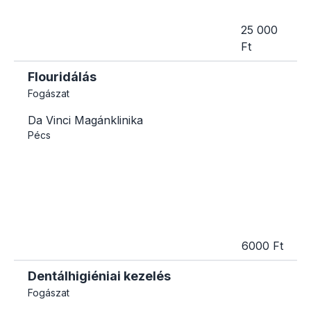
25 000
Ft
Flouridálás
Fogászat
Da Vinci Magánklinika
Pécs
6000 Ft
Dentálhigiéniai kezelés
Fogászat