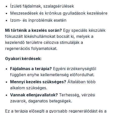
Ízületi fájdalmak, szalagsérülések
Meszesedések és krónikus gyulladások kezelésére
Izom- és ínproblémák esetén
Mi történik a kezelés során?
Egy speciális készülék
fókuszált lökéshullámokat bocsát ki, melyek a
kezelendő területre célozva stimulálják a
regenerációs folyamatokat.
Gyakori kérdések:
Fájdalmas a terápia?
Egyéni érzékenységtől
függően enyhe kellemetlenség előfordulhat.
Mennyi kezelés szükséges?
Általában több
alkalom szükséges.
Vannak ellenjavallatok?
Terhesség, vérzési
zavarok, daganatos betegségek.
Ez a terápia elősegíti a gyorsabb regenerálódást és a