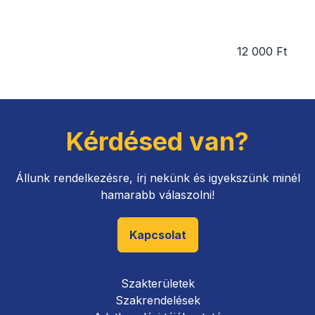
12 000 Ft
Kérdésed van?
Állunk rendelkezésre, írj nekünk és igyekszünk minél
hamarabb válaszolni!
Kapcsolat
Szakterületek
Szakrendelések