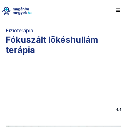
Fizioterápia
Fókuszált lökéshullám
terápia
4.4