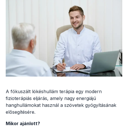
A fókuszált lökéshullám terápia egy modern
fizioterápiás eljárás, amely nagy energiájú
hanghullámokat használ a szövetek gyógyításának
elősegítésére.
Mikor ajánlott?