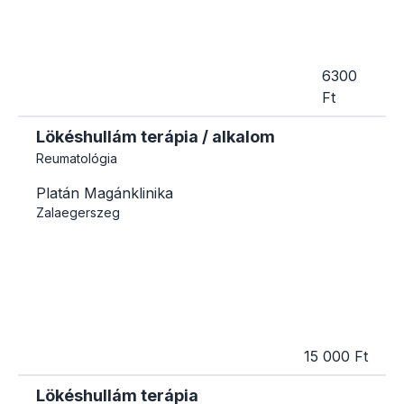
6300
Ft
Lökéshullám terápia / alkalom
Reumatológia
Platán Magánklinika
Zalaegerszeg
15 000 Ft
Lökéshullám terápia