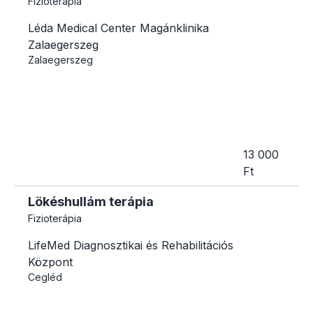
Fizioterápia
Léda Medical Center Magánklinika
Zalaegerszeg
Zalaegerszeg
13 000
Ft
Lökéshullám terápia
Fizioterápia
LifeMed Diagnosztikai és Rehabilitációs
Központ
Cegléd