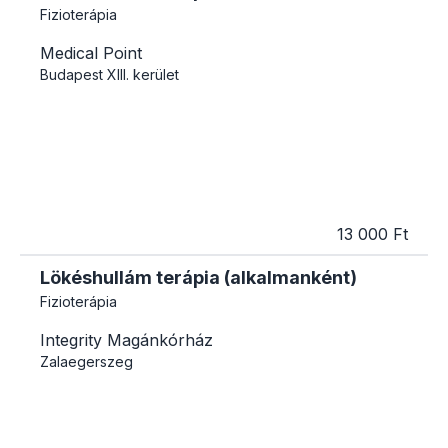
Fizioterápia
Medical Point
Budapest
XIII. kerület
13 000 Ft
Lökéshullám terápia (alkalmanként)
Fizioterápia
Integrity Magánkórház
Zalaegerszeg