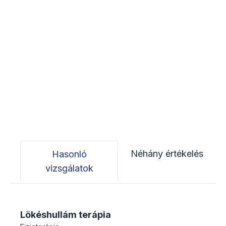
Néhány értékelés
Hasonló
vizsgálatok
Lökéshullám terápia