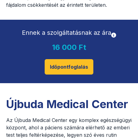
fájdalom csökkentését az érintett területen.
Ennek a szolgáltatásnak az ára
16 000 Ft
Időpontfoglalás
Újbuda Medical Center
Az Újbuda Medical Center egy komplex egészségügyi
központ, ahol a páciens számára elérhető az emberi
test teljes feltérképezése, legyen szó éves rutin