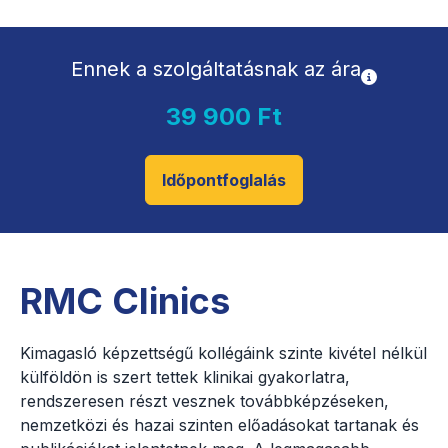
Ennek a szolgáltatásnak az ára
39 900 Ft
Időpontfoglalás
RMC Clinics
Kimagasló képzettségű kollégáink szinte kivétel nélkül
külföldön is szert tettek klinikai gyakorlatra,
rendszeresen részt vesznek továbbképzéseken,
nemzetközi és hazai szinten előadásokat tartanak és