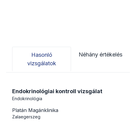
Néhány értékelés
Hasonló
vizsgálatok
Endokrinológiai kontroll vizsgálat
Endokrinológia
Platán Magánklinika
Zalaegerszeg