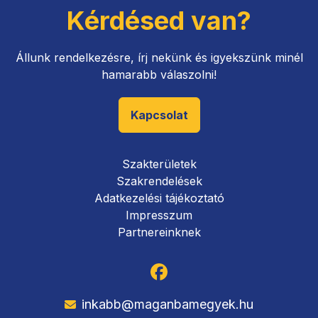
Kérdésed van?
Állunk rendelkezésre, írj nekünk és igyekszünk minél
hamarabb válaszolni!
Kapcsolat
Szakterületek
Szakrendelések
Adatkezelési tájékoztató
Impresszum
Partnereinknek
inkabb@maganbamegyek.hu