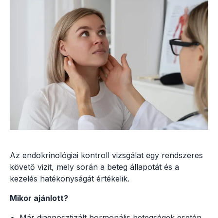
Az endokrinológiai kontroll vizsgálat egy rendszeres
követő vizit, mely során a beteg állapotát és a
kezelés hatékonyságát értékelik.
Mikor ajánlott?
Már diagnosztizált hormonális betegségek esetén