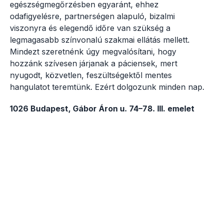
egészségmegőrzésben egyaránt, ehhez
odafigyelésre, partnerségen alapuló, bizalmi
viszonyra és elegendő időre van szükség a
legmagasabb színvonalú szakmai ellátás mellett.
Mindezt szeretnénk úgy megvalósítani, hogy
hozzánk szívesen járjanak a páciensek, mert
nyugodt, közvetlen, feszültségektől mentes
hangulatot teremtünk. Ezért dolgozunk minden nap.
1026 Budapest, Gábor Áron u. 74–78. III. emelet