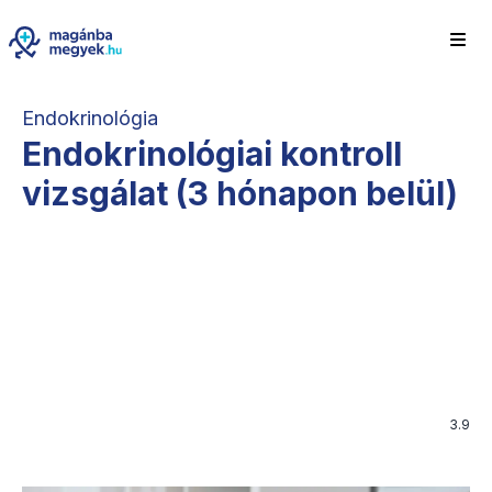
Endokrinológia
Endokrinológiai kontroll
vizsgálat (3 hónapon belül)
3.9