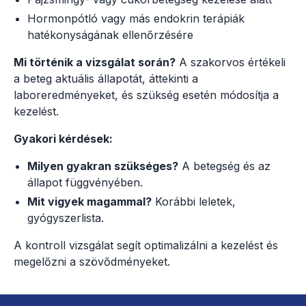
Hormonpótló vagy más endokrin terápiák
hatékonyságának ellenőrzésére
Mi történik a vizsgálat során?
A szakorvos értékeli
a beteg aktuális állapotát, áttekinti a
laboreredményeket, és szükség esetén módosítja a
kezelést.
Gyakori kérdések:
Milyen gyakran szükséges?
A betegség és az
állapot függvényében.
Mit vigyek magammal?
Korábbi leletek,
gyógyszerlista.
A kontroll vizsgálat segít optimalizálni a kezelést és
megelőzni a szövődményeket.