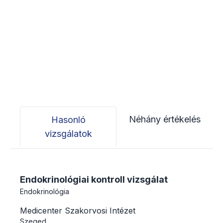
Néhány értékelés
Hasonló
vizsgálatok
Endokrinológiai kontroll vizsgálat
Endokrinológia
Medicenter Szakorvosi Intézet
Szeged