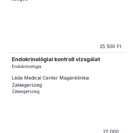
25 500 Ft
Endokrinológiai kontroll vizsgálat
Endokrinológia
Léda Medical Center Magánklinika
Zalaegerszeg
Zalaegerszeg
22 000