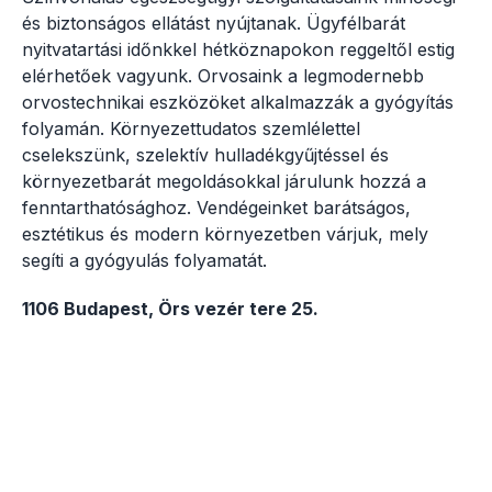
és biztonságos ellátást nyújtanak. Ügyfélbarát
nyitvatartási időnkkel hétköznapokon reggeltől estig
elérhetőek vagyunk. Orvosaink a legmodernebb
orvostechnikai eszközöket alkalmazzák a gyógyítás
folyamán. Környezettudatos szemlélettel
cselekszünk, szelektív hulladékgyűjtéssel és
környezetbarát megoldásokkal járulunk hozzá a
fenntarthatósághoz. Vendégeinket barátságos,
esztétikus és modern környezetben várjuk, mely
segíti a gyógyulás folyamatát.
1106 Budapest, Örs vezér tere 25.