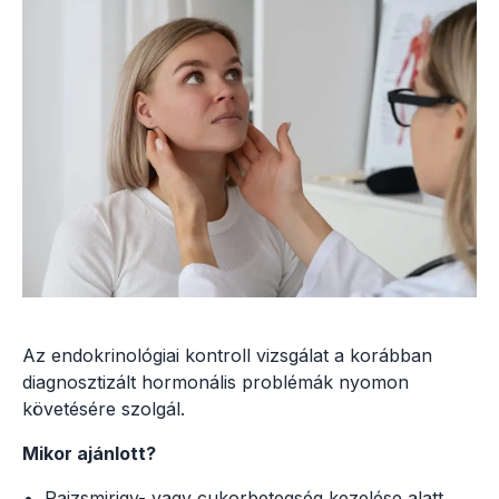
Az endokrinológiai kontroll vizsgálat a korábban
diagnosztizált hormonális problémák nyomon
követésére szolgál.
Mikor ajánlott?
Pajzsmirigy- vagy cukorbetegség kezelése alatt