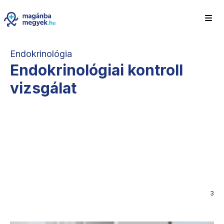
Endokrinológia
Endokrinológiai kontroll
vizsgálat
3