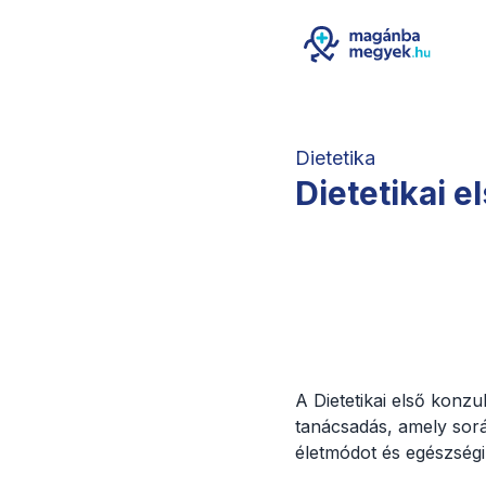
Dietetika
Dietetikai e
A Dietetikai első konzu
tanácsadás, amely során
életmódot és egészségi 