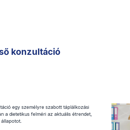
lső konzultáció
ltáció egy személyre szabott táplálkozási
 a dietetikus felméri az aktuális étrendet,
állapotot.