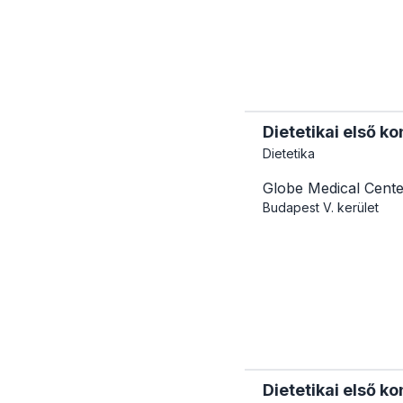
Dietetikai első ko
Dietetika
Globe Medical Cente
Budapest
V. kerület
Dietetikai első ko