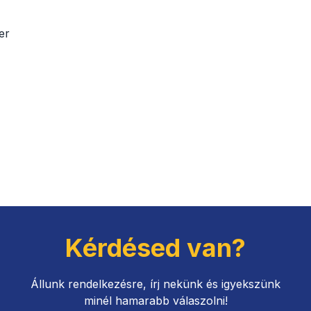
er
Kérdésed van?
Állunk rendelkezésre, írj nekünk és igyekszünk
minél hamarabb válaszolni!