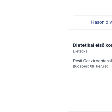
Hasonló v
Dietetikai első ko
Dietetika
Pesti Gasztroentero
Budapest
XIII. kerület