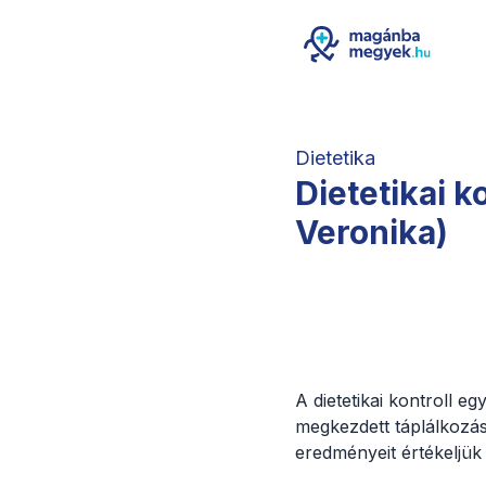
Dietetika
Dietetikai k
Veronika)
A dietetikai kontroll e
megkezdett táplálkozás
eredményeit értékeljük