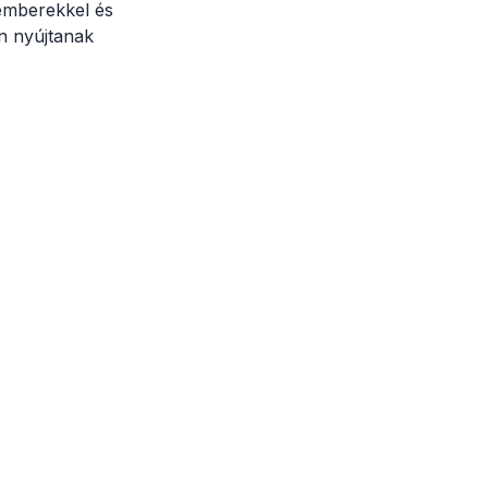
emberekkel és
en nyújtanak