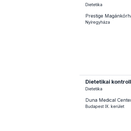
Dietetika
Prestige Magánkórh
Nyíregyháza
Dietetikai kontrol
Dietetika
Duna Medical Cente
Budapest
IX. kerület