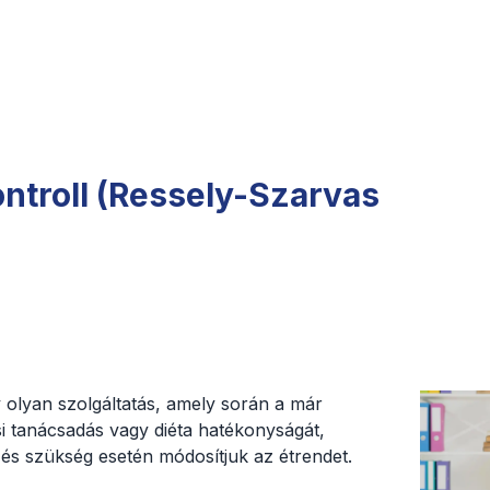
ontroll (Ressely-Szarvas
gy olyan szolgáltatás, amely során a már
i tanácsadás vagy diéta hatékonyságát,
 és szükség esetén módosítjuk az étrendet.