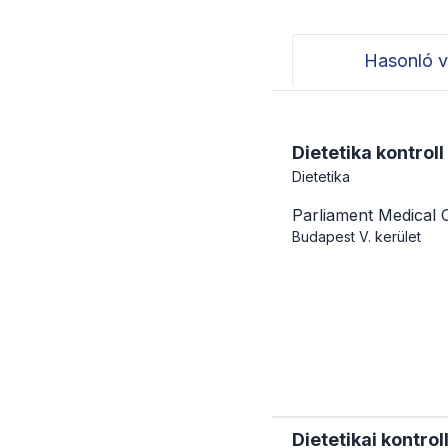
Hasonló v
Dietetika kontroll
Dietetika
Parliament Medical 
Budapest
V. kerület
Dietetikai kontrol