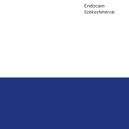
Endocam
Székesfehérvár