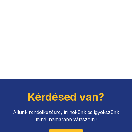
Kérdésed van?
Állunk rendelkezésre, írj nekünk és igyekszünk
minél hamarabb válaszolni!