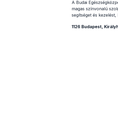
A Budai Egészségközpo
magas színvonalú szolg
segítséget és kezelést,
1126 Budapest, Király