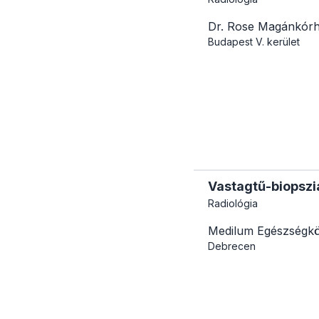
Dr. Rose Magánkór
Budapest
V. kerület
Vastagtű-biopszia
Radiológia
Medilum Egészségk
Debrecen