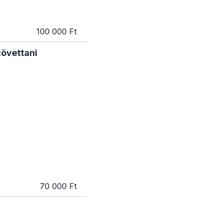
100 000 Ft
zövettani
70 000 Ft