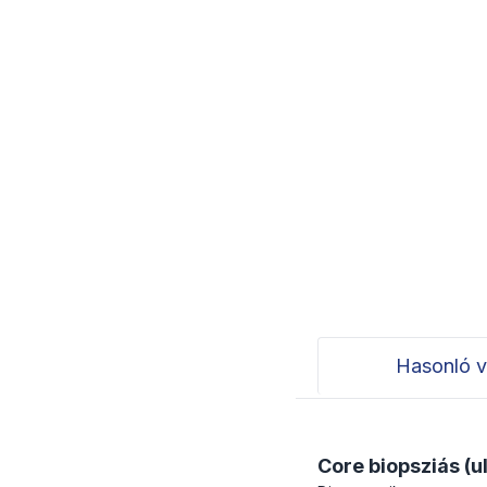
Hasonló v
Core biopsziás (u