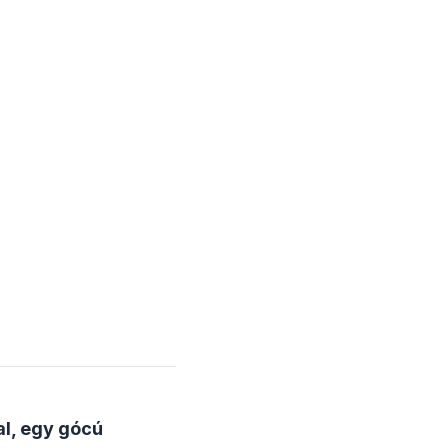
al, egy gócú