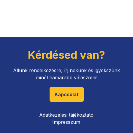
Kérdésed van?
Állunk rendelkezésre, írj nekünk és igyekszünk
minél hamarabb válaszolni!
Kapcsolat
Adatkezelési tájékoztató
Impresszum