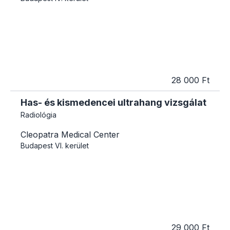
28 000 Ft
Has- és kismedencei ultrahang vizsgálat
Radiológia
Cleopatra Medical Center
Budapest
VI. kerület
29 000 Ft