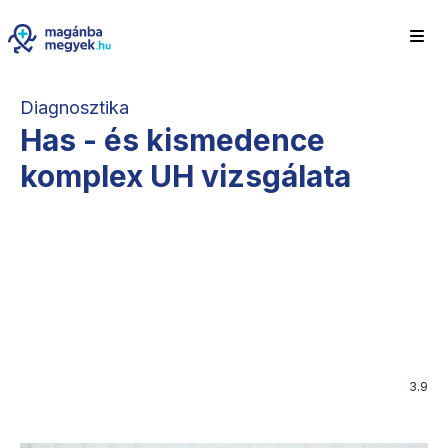
Diagnosztika
Has - és kismedence
komplex UH vizsgálata
3.9