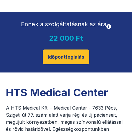
Ennek a szolgáltatásnak az ára
22 000 Ft
Időpontfoglalás
HTS Medical Center
A HTS Medical Kft. - Medical Center - 7633 Pécs,
Szigeti út 77. szám alatt várja régi és új pácienseit,
megújult környezetben, magas színvonalú ellátással
és rövid határidővel. Egészségközpontunkban