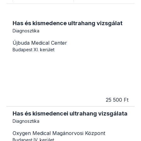
Has és kismedence ultrahang vizsgálat
Diagnosztika
Újbuda Medical Center
Budapest
XI. kerület
25 500 Ft
Has és kismedencei ultrahang vizsgálata
Diagnosztika
Oxygen Medical Magánorvosi Központ
Budapest
IV. kerület