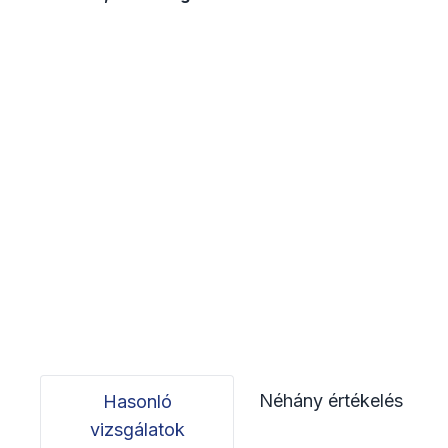
Néhány értékelés
Hasonló
vizsgálatok