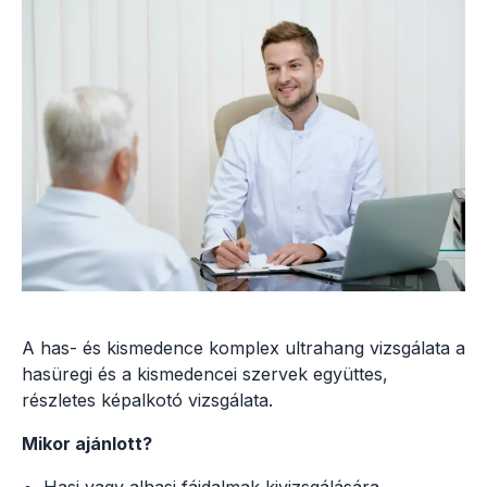
A has- és kismedence komplex ultrahang vizsgálata a
hasüregi és a kismedencei szervek együttes,
részletes képalkotó vizsgálata.
Mikor ajánlott?
Hasi vagy alhasi fájdalmak kivizsgálására