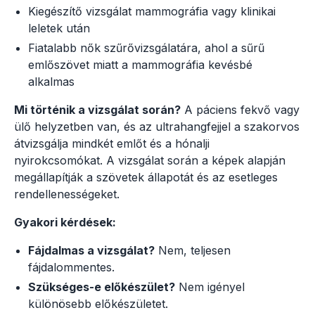
Kiegészítő vizsgálat mammográfia vagy klinikai
leletek után
Fiatalabb nők szűrővizsgálatára, ahol a sűrű
emlőszövet miatt a mammográfia kevésbé
alkalmas
Mi történik a vizsgálat során?
A páciens fekvő vagy
ülő helyzetben van, és az ultrahangfejjel a szakorvos
átvizsgálja mindkét emlőt és a hónalji
nyirokcsomókat. A vizsgálat során a képek alapján
megállapítják a szövetek állapotát és az esetleges
rendellenességeket.
Gyakori kérdések:
Fájdalmas a vizsgálat?
Nem, teljesen
fájdalommentes.
Szükséges-e előkészület?
Nem igényel
különösebb előkészületet.