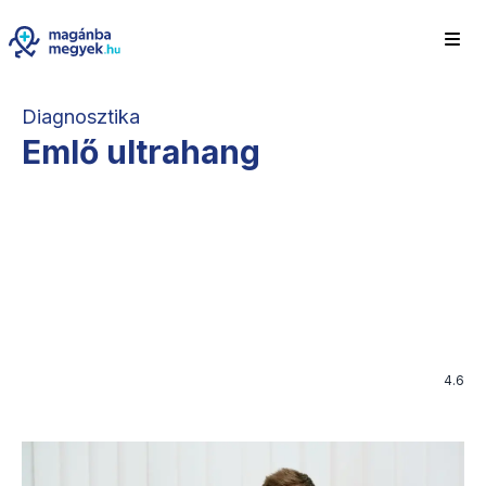
Diagnosztika
Emlő ultrahang
4.6