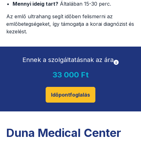
Mennyi ideig tart?
Általában 15-30 perc.
Az emlő ultrahang segít időben felismerni az
emlőbetegségeket, így támogatja a korai diagnózist és
kezelést.
Ennek a szolgáltatásnak az ára
33 000 Ft
Időpontfoglalás
Duna Medical Center