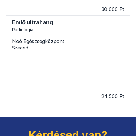
30 000 Ft
Emlő ultrahang
Radiológia
Noé Egészségközpont
Szeged
24 500 Ft
Kérdésed van?