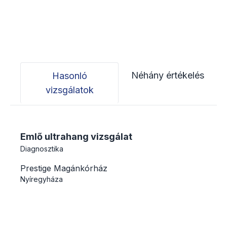
Néhány értékelés
Hasonló
vizsgálatok
Emlő ultrahang vizsgálat
Diagnosztika
Prestige Magánkórház
Nyíregyháza