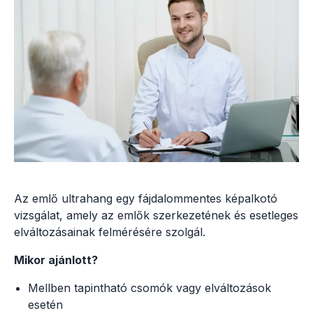
Az emlő ultrahang egy fájdalommentes képalkotó
vizsgálat, amely az emlők szerkezetének és esetleges
elváltozásainak felmérésére szolgál.
Mikor ajánlott?
Mellben tapintható csomók vagy elváltozások
esetén