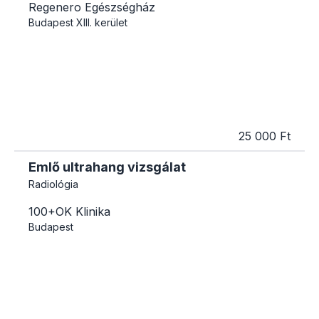
Regenero Egészségház
Budapest
XIII. kerület
25 000 Ft
Emlő ultrahang vizsgálat
Radiológia
100+OK Klinika
Budapest