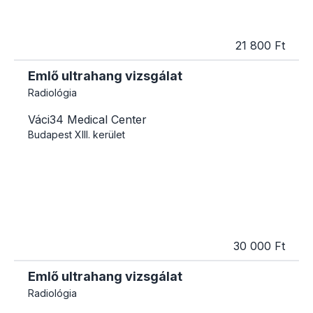
21 800 Ft
Emlő ultrahang vizsgálat
Radiológia
Váci34 Medical Center
Budapest
XIII. kerület
30 000 Ft
Emlő ultrahang vizsgálat
Radiológia