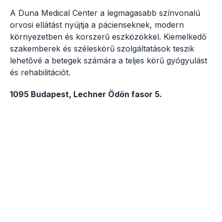
A Duna Medical Center a legmagasabb színvonalú
orvosi ellátást nyújtja a pácienseknek, modern
környezetben és korszerű eszközökkel. Kiemelkedő
szakemberek és széleskörű szolgáltatások teszik
lehetővé a betegek számára a teljes körű gyógyulást
és rehabilitációt.
1095 Budapest, Lechner Ödön fasor 5.