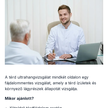
A térd ultrahangvizsgálat mindkét oldalon egy
fájdalommentes vizsgálat, amely a térd ízületek és
környező lágyrészek állapotát vizsgálja.
Mikor ajánlott?
Kétoldali térdfájdalom esetén