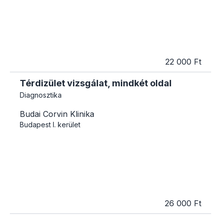
22 000 Ft
Térdizület vizsgálat, mindkét oldal
Diagnosztika
Budai Corvin Klinika
Budapest
I. kerület
26 000 Ft