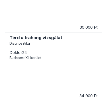
30 000 Ft
Térd ultrahang vizsgálat
Diagnosztika
Doktor24
Budapest
XI. kerület
34 900 Ft