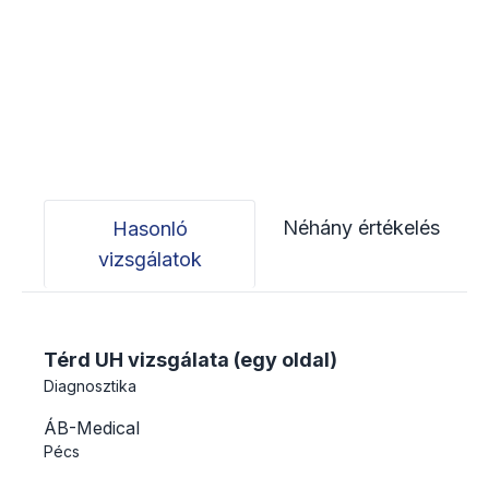
Néhány értékelés
Hasonló
vizsgálatok
Térd UH vizsgálata (egy oldal)
Diagnosztika
ÁB-Medical
Pécs