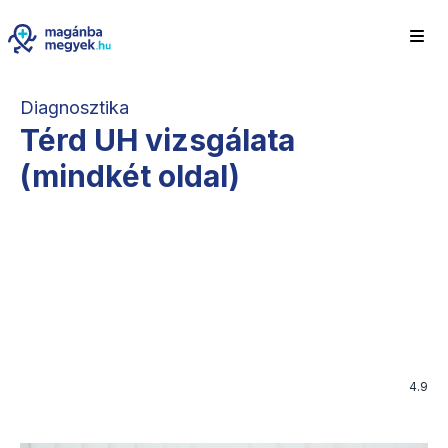
Diagnosztika
Térd UH vizsgálata
(mindkét oldal)
4.9