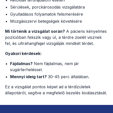
Sérülések, porckárosodás vizsgálatára
Gyulladásos folyamatok felismerésére
Mozgásszervi betegségek követésére
Mi történik a vizsgálat során?
A páciens kényelmes
pozícióban fekszik vagy ül, a térdre zselét visznek
fel, és ultrahangfejjel vizsgálják mindkét térdet.
Gyakori kérdések:
Fájdalmas?
Nem fájdalmas, nem jár
sugárterheléssel.
Mennyi ideig tart?
30-45 perc általában.
Ez a vizsgálat pontos képet ad a térdízületek
állapotáról, segítve a megfelelő kezelés kiválasztását.