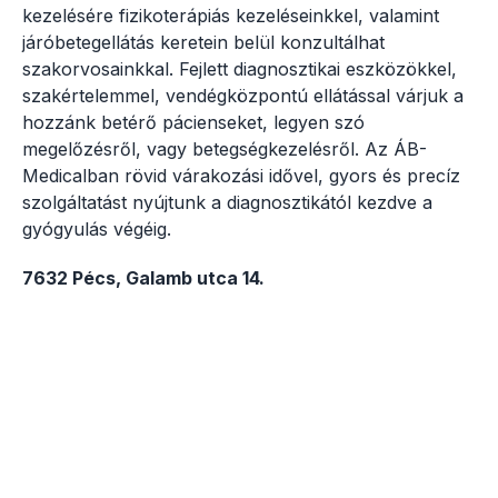
kezelésére fizikoterápiás kezeléseinkkel, valamint
járóbetegellátás keretein belül konzultálhat
szakorvosainkkal. Fejlett diagnosztikai eszközökkel,
szakértelemmel, vendégközpontú ellátással várjuk a
hozzánk betérő pácienseket, legyen szó
megelőzésről, vagy betegségkezelésről. Az ÁB-
Medicalban rövid várakozási idővel, gyors és precíz
szolgáltatást nyújtunk a diagnosztikától kezdve a
gyógyulás végéig.
7632 Pécs, Galamb utca 14.