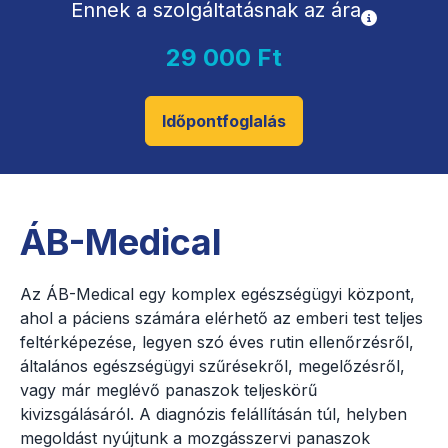
Ennek a szolgáltatásnak az ára
29 000 Ft
Időpontfoglalás
ÁB-Medical
Az ÁB-Medical egy komplex egészségügyi központ,
ahol a páciens számára elérhető az emberi test teljes
feltérképezése, legyen szó éves rutin ellenőrzésről,
általános egészségügyi szűrésekről, megelőzésről,
vagy már meglévő panaszok teljeskörű
kivizsgálásáról. A diagnózis felállításán túl, helyben
megoldást nyújtunk a mozgásszervi panaszok