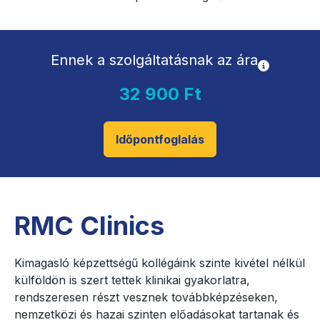
Ennek a szolgáltatásnak az ára
32 900 Ft
Időpontfoglalás
RMC Clinics
Kimagasló képzettségű kollégáink szinte kivétel nélkül
külföldön is szert tettek klinikai gyakorlatra,
rendszeresen részt vesznek továbbképzéseken,
nemzetközi és hazai szinten előadásokat tartanak és