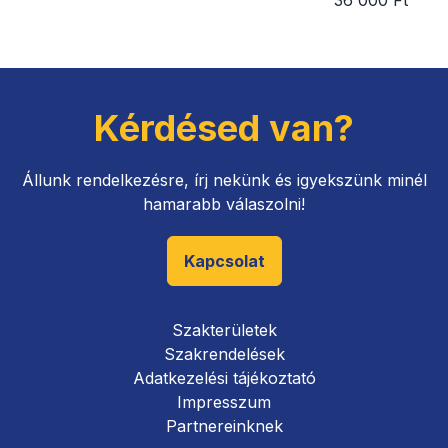
36 000 Ft
Kérdésed van?
Állunk rendelkezésre, írj nekünk és igyekszünk minél
hamarabb válaszolni!
Kapcsolat
Szakterületek
Szakrendelések
Adatkezelési tájékoztató
Impresszum
Partnereinknek