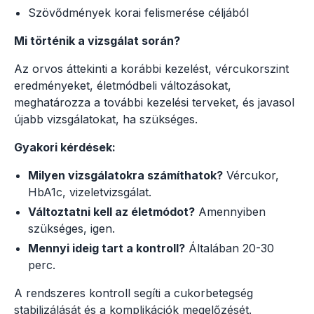
Szövődmények korai felismerése céljából
Mi történik a vizsgálat során?
Az orvos áttekinti a korábbi kezelést, vércukorszint
eredményeket, életmódbeli változásokat,
meghatározza a további kezelési terveket, és javasol
újabb vizsgálatokat, ha szükséges.
Gyakori kérdések:
Milyen vizsgálatokra számíthatok?
Vércukor,
HbA1c, vizeletvizsgálat.
Változtatni kell az életmódot?
Amennyiben
szükséges, igen.
Mennyi ideig tart a kontroll?
Általában 20-30
perc.
A rendszeres kontroll segíti a cukorbetegség
stabilizálását és a komplikációk megelőzését.