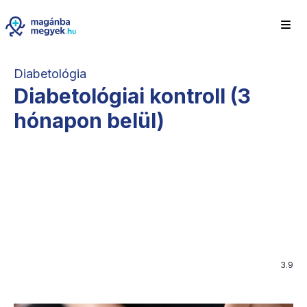
Diabetológia
Diabetológiai kontroll (3
hónapon belül)
3.9