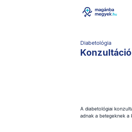
Diabetológia
Konzultáció
A diabetológiai konzul
adnak a betegeknek a 