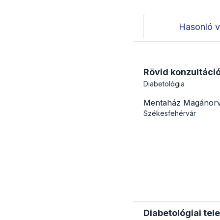
Hasonló v
Rövid konzultáci
Diabetológia
Mentaház Magánorv
Székesfehérvár
Diabetológiai tel