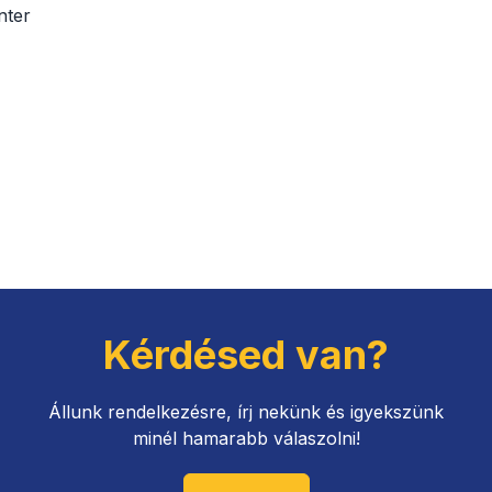
nter
Kérdésed van?
Állunk rendelkezésre, írj nekünk és igyekszünk
minél hamarabb válaszolni!