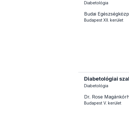
Diabetológia
Budai Egészségközp
Budapest
XII. kerület
Diabetológiai sza
Diabetológia
Dr. Rose Magánkór
Budapest
V. kerület