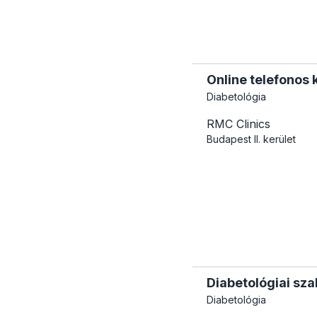
Online telefonos 
Diabetológia
RMC Clinics
Budapest
II. kerület
Diabetológiai sza
Diabetológia