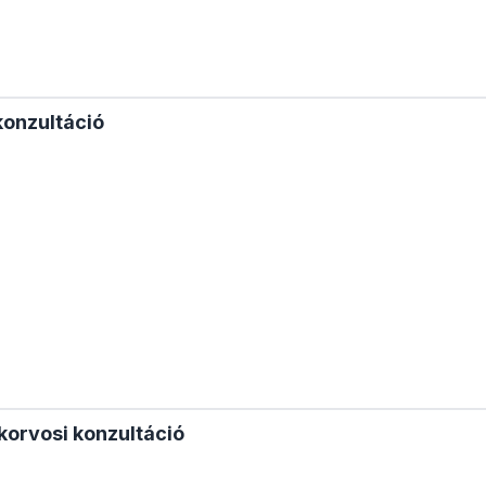
konzultáció
korvosi konzultáció