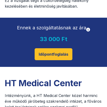
Ez a vizsgálat segít a cukorbetegség hatékony
kezelésében és életminőség javításában.
Ennek a szolgáltatásnak az ára
33 000 Ft
Időpontfoglalás
HT Medical Center
Intézményünk, a HT Medical Center közel harminc
éve működő járóbeteg szakrendelő intézet, a főváros