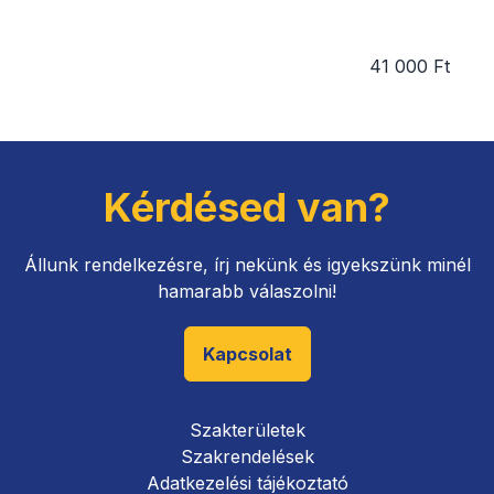
41 000 Ft
Kérdésed van?
Állunk rendelkezésre, írj nekünk és igyekszünk minél
hamarabb válaszolni!
Kapcsolat
Szakterületek
Szakrendelések
Adatkezelési tájékoztató