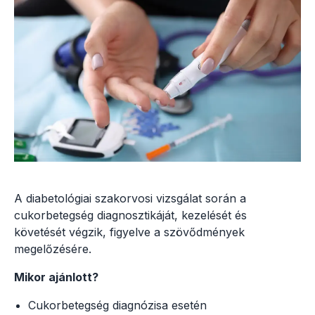
A diabetológiai szakorvosi vizsgálat során a
cukorbetegség diagnosztikáját, kezelését és
követését végzik, figyelve a szövődmények
megelőzésére.
Mikor ajánlott?
Cukorbetegség diagnózisa esetén