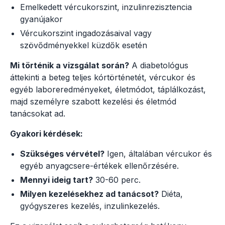
Emelkedett vércukorszint, inzulinrezisztencia
gyanújakor
Vércukorszint ingadozásaival vagy
szövődményekkel küzdők esetén
Mi történik a vizsgálat során?
A diabetológus
áttekinti a beteg teljes kórtörténetét, vércukor és
egyéb laboreredményeket, életmódot, táplálkozást,
majd személyre szabott kezelési és életmód
tanácsokat ad.
Gyakori kérdések:
Szükséges vérvétel?
Igen, általában vércukor és
egyéb anyagcsere-értékek ellenőrzésére.
Mennyi ideig tart?
30-60 perc.
Milyen kezelésekhez ad tanácsot?
Diéta,
gyógyszeres kezelés, inzulinkezelés.