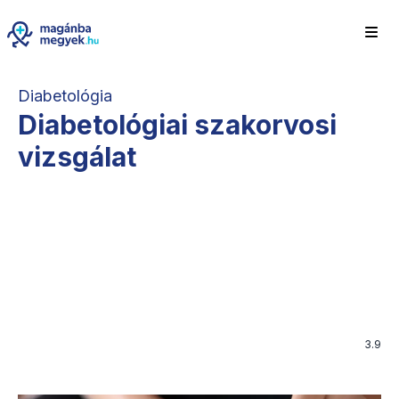
Diabetológia
Diabetológiai szakorvosi
vizsgálat
3.9