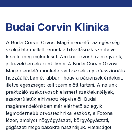
Budai Corvin Klinika
A Budai Corvin Orvosi Magánrendelő, az egészség
szolgálata mellett, ennek a hitvallásnak szentelve
kezdte meg működését. Amikor orvoshoz megyünk,
jó kezekben akarunk lenni. A Budai Corvin Orvosi
Magánrendelő munkatársai hisznek a professzionális
hozzáállásban és abban, hogy a páciensek érdekeit,
illetve egészségét kell szem előtt tartani. A nálunk
praktizáló szakorvosok elismert szaktekintélyek,
szakterületük elhivatott képviselői. Budai
magánrendelőnkben már elérhető az egyik
legmodernebb orvostechnikai eszköz, a Fotona
lézer, amelyet nőgyógyászati, bőrgyógyászati,
gégészeti megoldásokra használjuk. Fiatalságot