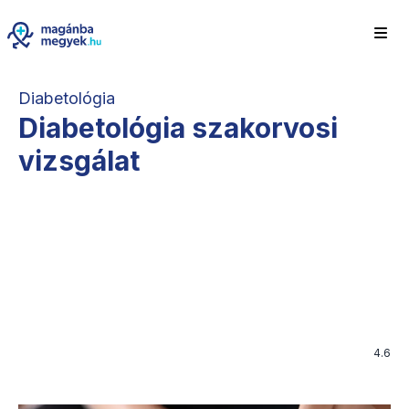
Diabetológia
Diabetológia szakorvosi
vizsgálat
4.6