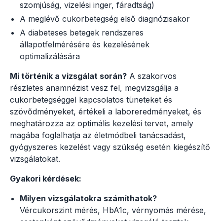
szomjúság, vizelési inger, fáradtság)
A meglévő cukorbetegség első diagnózisakor
A diabeteses betegek rendszeres
állapotfelmérésére és kezelésének
optimalizálására
Mi történik a vizsgálat során?
A szakorvos
részletes anamnézist vesz fel, megvizsgálja a
cukorbetegséggel kapcsolatos tüneteket és
szövődményeket, értékeli a laboreredményeket, és
meghatározza az optimális kezelési tervet, amely
magába foglalhatja az életmódbeli tanácsadást,
gyógyszeres kezelést vagy szükség esetén kiegészítő
vizsgálatokat.
Gyakori kérdések:
Milyen vizsgálatokra számíthatok?
Vércukorszint mérés, HbA1c, vérnyomás mérése,