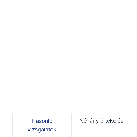
Néhány értékelés
Hasonló
vizsgálatok