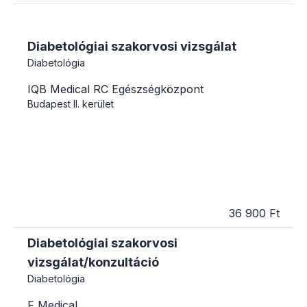
Diabetológiai szakorvosi vizsgálat
Diabetológia
IQB Medical RC Egészségközpont
Budapest
II. kerület
36 900 Ft
Diabetológiai szakorvosi
vizsgálat/konzultáció
Diabetológia
F Medical