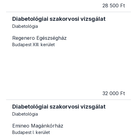
28 500 Ft
Diabetológiai szakorvosi vizsgálat
Diabetológia
Regenero Egészségház
Budapest
XIII. kerület
32 000 Ft
Diabetológiai szakorvosi vizsgálat
Diabetológia
Emineo Magánkórház
Budapest
I. kerület