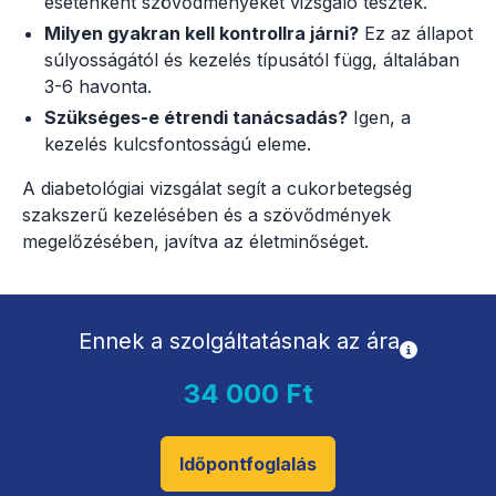
esetenként szövődményeket vizsgáló tesztek.
Milyen gyakran kell kontrollra járni?
Ez az állapot
súlyosságától és kezelés típusától függ, általában
3-6 havonta.
Szükséges-e étrendi tanácsadás?
Igen, a
kezelés kulcsfontosságú eleme.
A diabetológiai vizsgálat segít a cukorbetegség
szakszerű kezelésében és a szövődmények
megelőzésében, javítva az életminőséget.
Ennek a szolgáltatásnak az ára
34 000 Ft
Időpontfoglalás