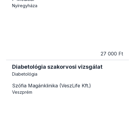
Nyíregyháza
27 000 Ft
Diabetológia szakorvosi vizsgálat
Diabetológia
Szófia Magánklinika (VeszLife Kft.)
Veszprém