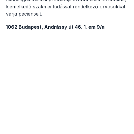
kiemelkedő szakmai tudással rendelkező orvosokkal
várja pácienseit.
1062 Budapest, Andrássy út 46. 1. em 9/a