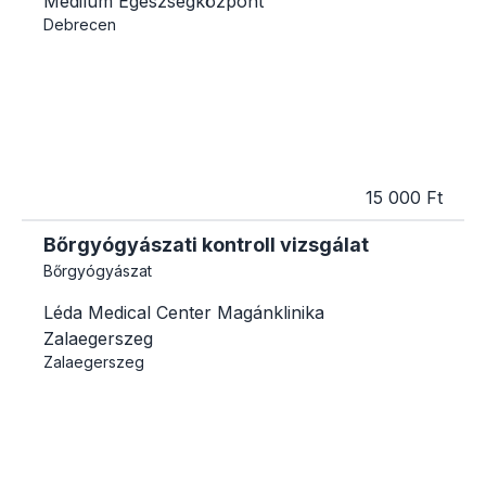
Medilum Egészségközpont
Debrecen
15 000 Ft
Bőrgyógyászati kontroll vizsgálat
Bőrgyógyászat
Léda Medical Center Magánklinika
Zalaegerszeg
Zalaegerszeg