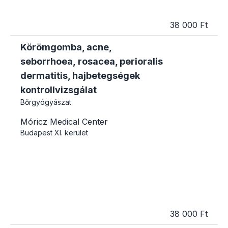
38 000 Ft
Körömgomba, acne,
seborrhoea, rosacea, perioralis
dermatitis, hajbetegségek
kontrollvizsgálat
Bőrgyógyászat
Móricz Medical Center
Budapest
XI. kerület
38 000 Ft