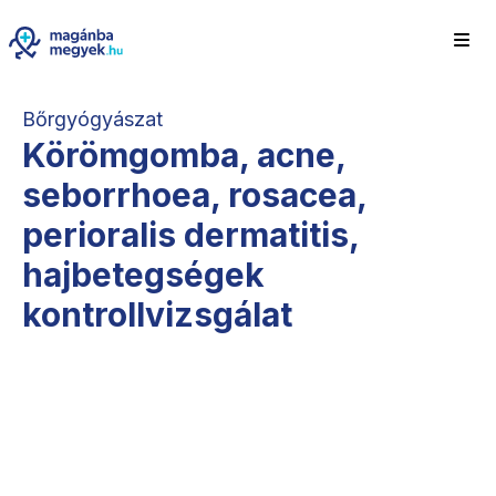
Bőrgyógyászat
Körömgomba, acne,
seborrhoea, rosacea,
perioralis dermatitis,
hajbetegségek
kontrollvizsgálat