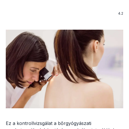
4.2
Ez a kontrollvizsgálat a bőrgyógyászati