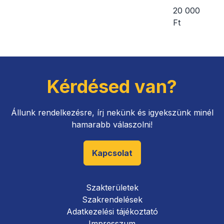
20 000
Ft
Kérdésed van?
Állunk rendelkezésre, írj nekünk és igyekszünk minél
hamarabb válaszolni!
Kapcsolat
Szakterületek
Szakrendelések
Adatkezelési tájékoztató
Impresszum