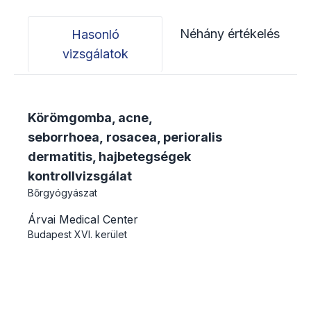
Néhány értékelés
Hasonló
vizsgálatok
Körömgomba, acne,
seborrhoea, rosacea, perioralis
dermatitis, hajbetegségek
kontrollvizsgálat
Bőrgyógyászat
Árvai Medical Center
Budapest
XVI. kerület