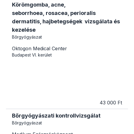
Körömgomba, acne,
seborrhoea, rosacea, perioralis
dermatitis, hajbetegségek vizsgálata és
kezelése
Bőrgyógyászat
Oktogon Medical Center
Budapest
VI. kerület
43 000 Ft
Bőrgyógyászati kontrollvizsgálat
Bőrgyógyászat