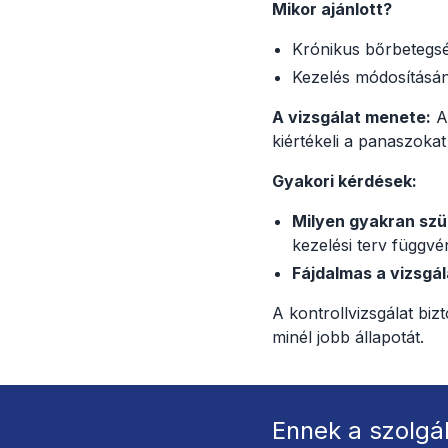
Mikor ajánlott?
Krónikus bőrbetegsé
Kezelés módosításán
A vizsgálat menete:
A 
kiértékeli a panaszokat
Gyakori kérdések:
Milyen gyakran szü
kezelési terv függvé
Fájdalmas a vizsgál
A kontrollvizsgálat biz
minél jobb állapotát.
Ennek a szolgá