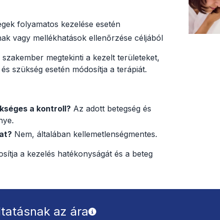
gek folyamatos kezelése esetén
ak vagy mellékhatások ellenőrzése céljából
szakember megtekinti a kezelt területeket,
 és szükség esetén módosítja a terápiát.
kséges a kontroll?
Az adott betegség és
nye.
at?
Nem, általában kellemetlenségmentes.
tosítja a kezelés hatékonyságát és a beteg
ltatásnak az ára