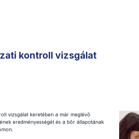
ati kontroll vizsgálat
oll vizsgálat keretében a már meglévő
ének eredményességét és a bőr állapotának
yomon.