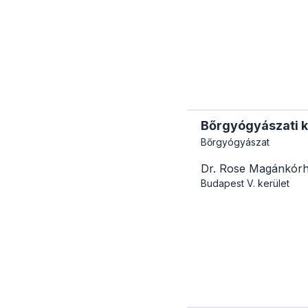
Bőrgyógyászati ko
Bőrgyógyászat
Dr. Rose Magánkór
Budapest
V. kerület