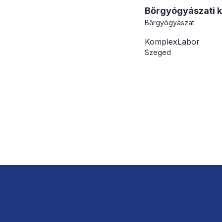
Bőrgyógyászati ko
Bőrgyógyászat
KomplexLabor
Szeged