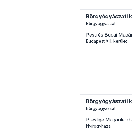
Bőrgyógyászati ko
Bőrgyógyászat
Pesti és Budai Mag
Budapest
XIII. kerület
Bőrgyógyászati ko
Bőrgyógyászat
Prestige Magánkórh
Nyíregyháza