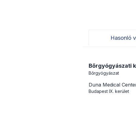
Hasonló v
Bőrgyógyászati ko
Bőrgyógyászat
Duna Medical Cente
Budapest
IX. kerület