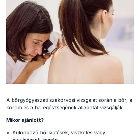
A bőrgyógyászati szakorvosi vizsgálat során a bőr, a
köröm és a haj egészségének állapotát vizsgálják.
Mikor ajánlott?
Különböző bőrkiütések, viszketés vagy
gyulladások esetén