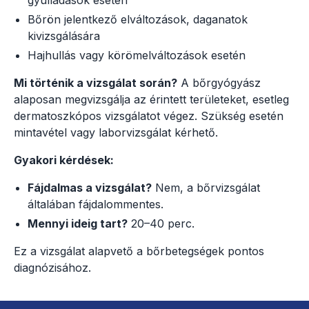
Bőrön jelentkező elváltozások, daganatok
kivizsgálására
Hajhullás vagy körömelváltozások esetén
Mi történik a vizsgálat során?
A bőrgyógyász
alaposan megvizsgálja az érintett területeket, esetleg
dermatoszkópos vizsgálatot végez. Szükség esetén
mintavétel vagy laborvizsgálat kérhető.
Gyakori kérdések:
Fájdalmas a vizsgálat?
Nem, a bőrvizsgálat
általában fájdalommentes.
Mennyi ideig tart?
20–40 perc.
Ez a vizsgálat alapvető a bőrbetegségek pontos
diagnózisához.