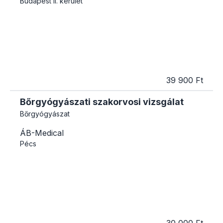
Budapest
II. kerület
39 900 Ft
Bőrgyógyászati szakorvosi vizsgálat
Bőrgyógyászat
ÁB-Medical
Pécs
30 000 Ft