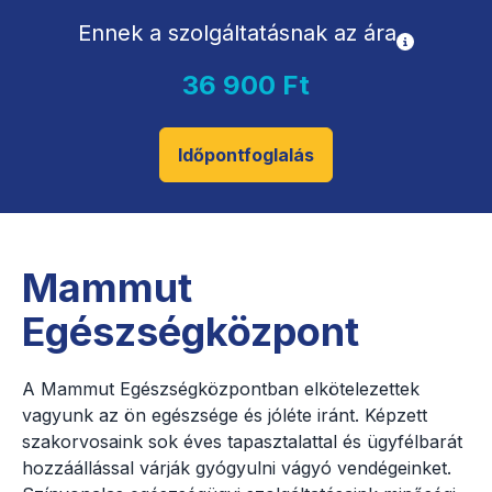
Ennek a szolgáltatásnak az ára
36 900 Ft
Időpontfoglalás
Mammut
Egészségközpont
A Mammut Egészségközpontban elkötelezettek
vagyunk az ön egészsége és jóléte iránt. Képzett
szakorvosaink sok éves tapasztalattal és ügyfélbarát
hozzáállással várják gyógyulni vágyó vendégeinket.