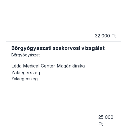
32 000 Ft
Bőrgyógyászati szakorvosi vizsgálat
Bőrgyógyászat
Léda Medical Center Magánklinika
Zalaegerszeg
Zalaegerszeg
25 000
Ft