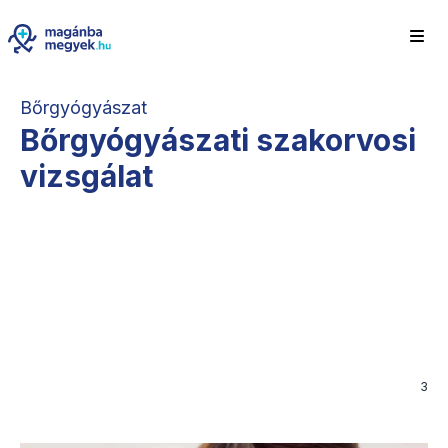
Bőrgyógyászat
Bőrgyógyászati szakorvosi
vizsgálat
3