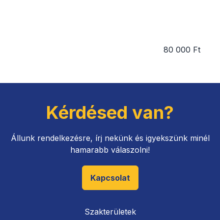
80 000 Ft
Kérdésed van?
Állunk rendelkezésre, írj nekünk és igyekszünk minél
hamarabb válaszolni!
Kapcsolat
Szakterületek