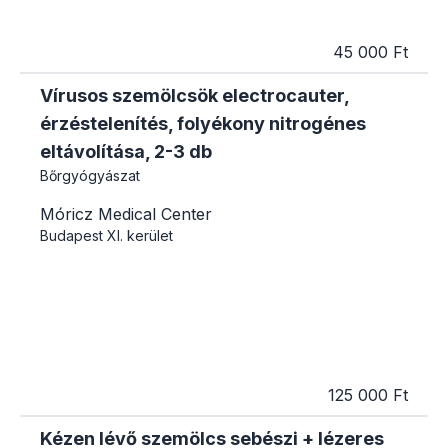
45 000 Ft
Vírusos szemölcsök electrocauter,
érzéstelenítés, folyékony nitrogénes
eltávolítása, 2-3 db
Bőrgyógyászat
Móricz Medical Center
Budapest
XI. kerület
125 000 Ft
Kézen lévő szemölcs sebészi + lézeres