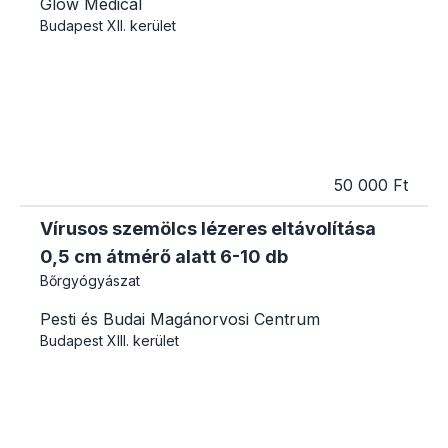
Glow Medical
Budapest
XII. kerület
50 000 Ft
Vírusos szemölcs lézeres eltávolítása
0,5 cm átmérő alatt 6-10 db
Bőrgyógyászat
Pesti és Budai Magánorvosi Centrum
Budapest
XIII. kerület