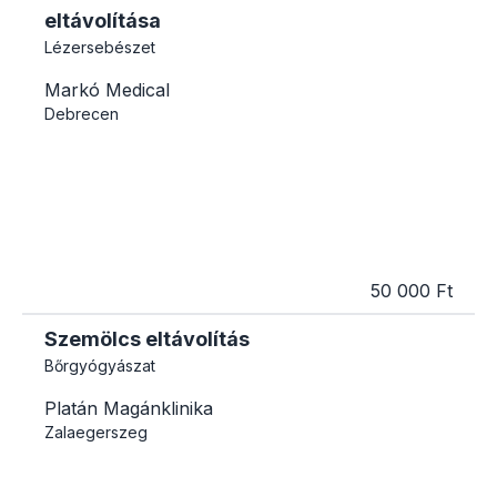
eltávolítása
Lézersebészet
Markó Medical
Debrecen
50 000 Ft
Szemölcs eltávolítás
Bőrgyógyászat
Platán Magánklinika
Zalaegerszeg