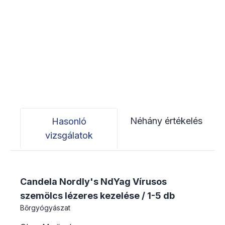
Néhány értékelés
Hasonló
vizsgálatok
Candela Nordly's NdYag Vírusos
szemölcs lézeres kezelése / 1-5 db
Bőrgyógyászat