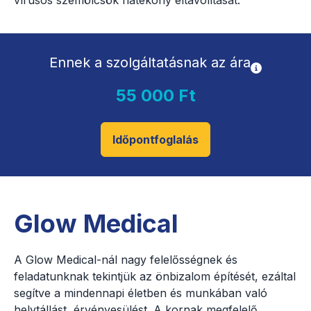
Ennek a szolgáltatásnak az ára
55 000 Ft
Időpontfoglalás
Glow Medical
A Glow Medical-nál nagy felelősségnek és
feladatunknak tekintjük az önbizalom építését, ezáltal
segítve a mindennapi életben és munkában való
helytállást, érvényesülést. A kornak megfelelő