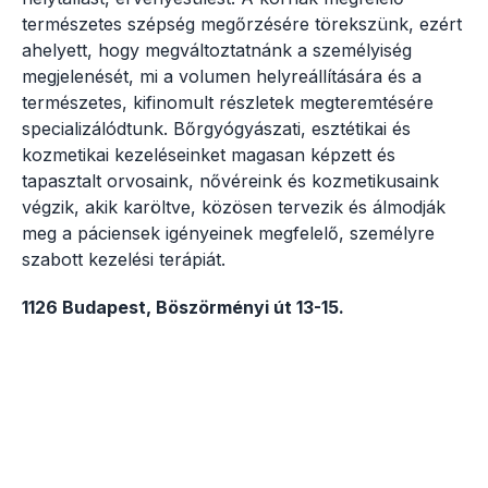
természetes szépség megőrzésére törekszünk, ezért
ahelyett, hogy megváltoztatnánk a személyiség
megjelenését, mi a volumen helyreállítására és a
természetes, kifinomult részletek megteremtésére
specializálódtunk. Bőrgyógyászati, esztétikai és
kozmetikai kezeléseinket magasan képzett és
tapasztalt orvosaink, nővéreink és kozmetikusaink
végzik, akik karöltve, közösen tervezik és álmodják
meg a páciensek igényeinek megfelelő, személyre
szabott kezelési terápiát.
1126 Budapest, Böszörményi út 13-15.