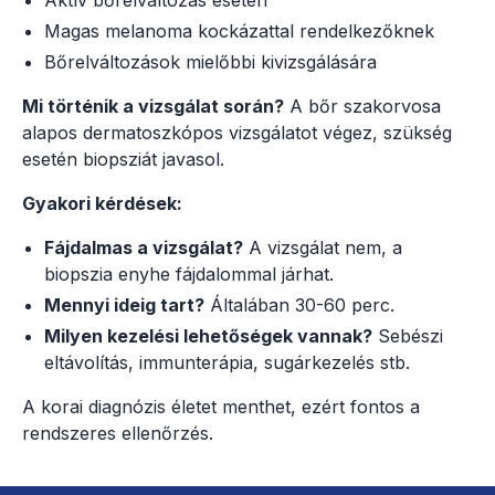
Magas melanoma kockázattal rendelkezőknek
Bőrelváltozások mielőbbi kivizsgálására
Mi történik a vizsgálat során?
A bőr szakorvosa
alapos dermatoszkópos vizsgálatot végez, szükség
esetén biopsziát javasol.
Gyakori kérdések:
Fájdalmas a vizsgálat?
A vizsgálat nem, a
biopszia enyhe fájdalommal járhat.
Mennyi ideig tart?
Általában 30-60 perc.
Milyen kezelési lehetőségek vannak?
Sebészi
eltávolítás, immunterápia, sugárkezelés stb.
A korai diagnózis életet menthet, ezért fontos a
rendszeres ellenőrzés.