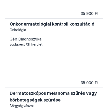
35 900 Ft
Onkodermatológiai kontroll konzultáció
Onkológia
Gén Diagnosztika
Budapest
XII. kerület
35 000 Ft
Dermatoszkópos melanoma szűrés vagy
bőrbetegségek szűrése
Bőrgyógyászat