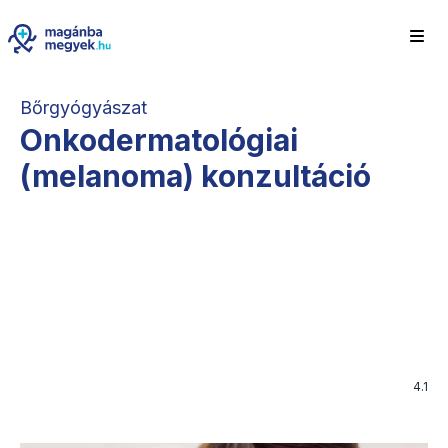
Bőrgyógyászat
Onkodermatológiai
(melanoma) konzultáció
4.1