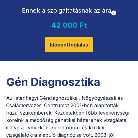
Ennek a szolgáltatásnak az ára
42 000 Ft
Időpontfoglalás
Gén Diagnosztika
Az Istenhegyi Géndiagnosztikai, Nőgyógyászati és
Családtervezési Centrumot 2001-ben alapították
hazai szakemberek. Kezdetekben főbb tevékenységi
köreink a meddőség genetikai hátterének vizsgálata,
illetve a Lyme-kór laboratóriumi és klinikai
vizsgálatokra alapuló diagnózisa volt. 2003-tól