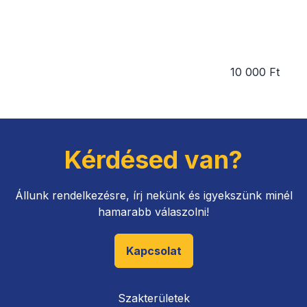
10 000 Ft
Kérdésed van?
Állunk rendelkezésre, írj nekünk és igyekszünk minél
hamarabb válaszolni!
Kapcsolat
Szakterületek