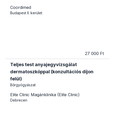
Coordimed
Budapest
II. kerület
27 000 Ft
Teljes test anyajegyvizsgálat
dermatoszkóppal (konzultációs díjon
felül)
Bőrgyógyászat
Elite Clinic Magánklinika (Elite Clinic)
Debrecen