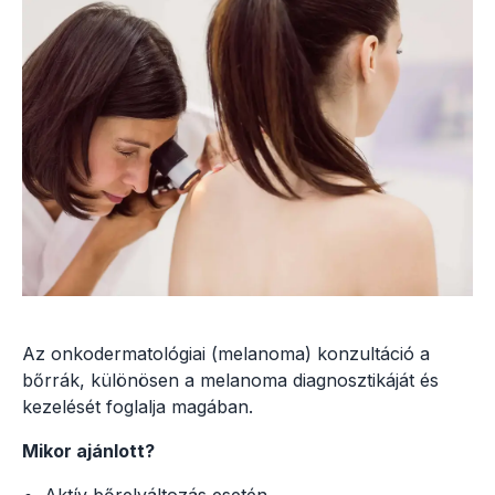
Az onkodermatológiai (melanoma) konzultáció a
bőrrák, különösen a melanoma diagnosztikáját és
kezelését foglalja magában.
Mikor ajánlott?
Aktív bőrelváltozás esetén