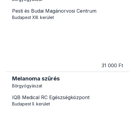
Pesti és Budai Magánorvosi Centrum
Budapest
XIII. kerület
31 000 Ft
Melanoma szűrés
Bőrgyógyászat
IQB Medical RC Egészségközpont
Budapest
II. kerület