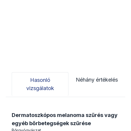
Néhány értékelés
Hasonló
vizsgálatok
Dermatoszkópos melanoma szűrés vagy
egyéb bőrbetegségek szűrése
Bőrgyógyászat