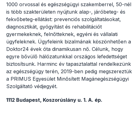
1000 orvossal és egészségügyi szakemberrel, 50-nél
is több szakterületen nyújtunk alap-, járóbeteg- és
fekvőbeteg-ellátást: prevenciós szolgáltatásokat,
diagnosztikát, gyógyítást és rehabilitációt
gyermekeknek, felnőtteknek, egyéni és vállalati
ügyfeleknek. Ügyfeleink bizalmának köszönhetően a
Doktor24 évek óta dinamikusan nő. Célunk, hogy
egyre bővülő hálózatunkkal országos lefedettséget
biztosítsunk. Harminc év tapasztalattal rendelkezünk
az egészségügy terén, 2019-ben pedig megszereztük
a PRIMUS Egyesület Minősített Magánegészségügyi
Szolgáltató védjegyét.
1112 Budapest, Koszorúslány u. 1. A. ép.