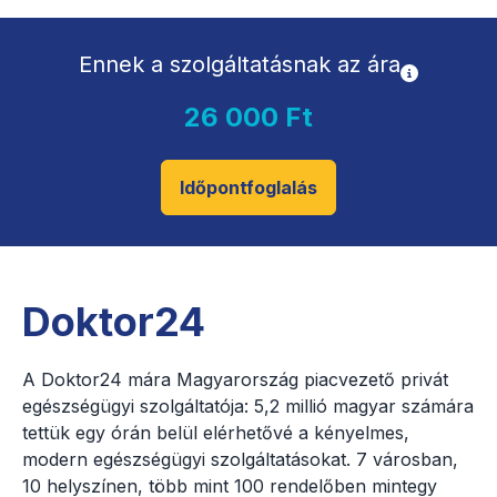
Ennek a szolgáltatásnak az ára
26 000 Ft
Időpontfoglalás
Doktor24
A Doktor24 mára Magyarország piacvezető privát
egészségügyi szolgáltatója: 5,2 millió magyar számára
tettük egy órán belül elérhetővé a kényelmes,
modern egészségügyi szolgáltatásokat. 7 városban,
10 helyszínen, több mint 100 rendelőben mintegy