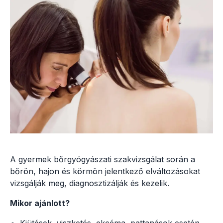
A gyermek bőrgyógyászati szakvizsgálat során a
bőrön, hajon és körmön jelentkező elváltozásokat
vizsgálják meg, diagnosztizálják és kezelik.
Mikor ajánlott?
Kiütések, viszketés, ekcéma, pattanások esetén