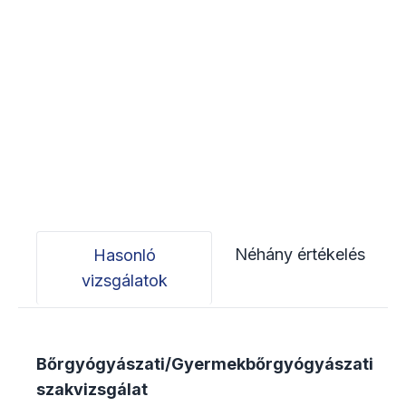
Néhány értékelés
Hasonló
vizsgálatok
Bőrgyógyászati/Gyermekbőrgyógyászati
szakvizsgálat