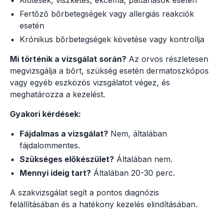
Fertőző bőrbetegségek vagy allergiás reakciók
esetén
Krónikus bőrbetegségek követése vagy kontrollja
Mi történik a vizsgálat során?
Az orvos részletesen
megvizsgálja a bőrt, szükség esetén dermatoszkópos
vagy egyéb eszközös vizsgálatot végez, és
meghatározza a kezelést.
Gyakori kérdések:
Fájdalmas a vizsgálat?
Nem, általában
fájdalommentes.
Szükséges előkészület?
Általában nem.
Mennyi ideig tart?
Általában 20-30 perc.
A szakvizsgálat segít a pontos diagnózis
felállításában és a hatékony kezelés elindításában.