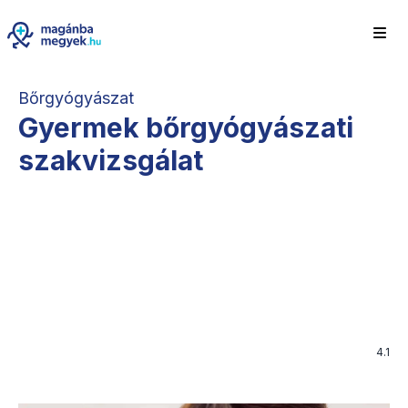
Bőrgyógyászat
Gyermek bőrgyógyászati
szakvizsgálat
4.1