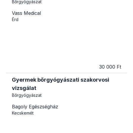
Bőrgyógyászat
Vass Medical
Érd
30 000 Ft
Gyermek bőrgyógyászati szakorvosi
vizsgálat
Bőrgyógyászat
Bagoly Egészségház
Kecskemét