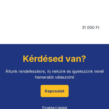
31 000 Ft
Kérdésed van?
Állunk rendelkezésre, írj nekünk és igyekszünk minél
hamarabb válaszolni!
Kapcsolat
Szakterületek