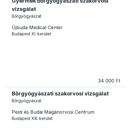
Gyermek bőrgyógyászati szakorvosi
vizsgálat
Bőrgyógyászat
Újbuda Medical Center
Budapest
XI. kerület
34 000 Ft
Bőrgyógyászati szakorvosi vizsgálat
Bőrgyógyászat
Pesti és Budai Magánorvosi Centrum
Budapest
XIII. kerület